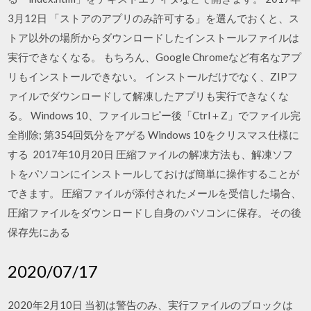
3月12日 「ストアのアプリのみ許可する」を選んでおくと、ス
トア以外の場所からダウンロードしたインストールファイルは
実行できなくなる。 もちろん、Google Chromeなど有名なアプ
リもインストールできない。 インストールだけでなく、ZIPフ
ァイルでダウンロードして解凍したアプリも実行できなくな
る。 Windows 10、ファイルコピー後「Ctrl＋Z」でファイル完
全削除; 第354回気分をアゲる Windows 10をクリスマス仕様に
する 2017年10月20日 圧縮ファイルの解凍方法も、解凍ソフ
トをパソコンにインストールしておけば簡単に操作することが
できます。 圧縮ファイルが添付されたメールを受信した場合、
圧縮ファイルをダウンロードし自身のパソコンに保存。 その後
保存先にある
2020/07/17
2020年2月10日 当初は警告のみ、実行ファイルのブロックは