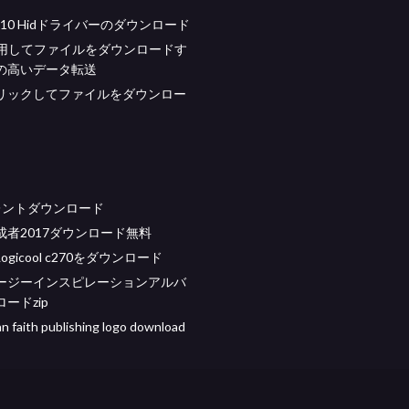
ws 10 Hidドライバーのダウンロード
使用してファイルをダウンロードす
の高いデータ転送
リックしてファイルをダウンロー
レントダウンロード
成者2017ダウンロード無料
gicool c270をダウンロード
ージーインスピレーションアルバ
ードzip
an faith publishing logo download