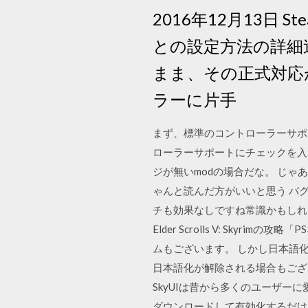
2016年12月13日
との設定方法の詳細追記
まま、その正式対応
ラーに片手
まず、標準のコントローラーサポ
ローラーサポートにチェックを入
ジが無いmodの場合だな。 じ
ゃんと読んだ方がいいと思う バグ
チも効果なしですね常識かもしれま
Elder Scrolls V: Sk
ムもございます。 しかし日本語
日本語化が解除される場合もござ
SkyUIは昔から多くのユーザー
ダウンロードして有効化するだけ