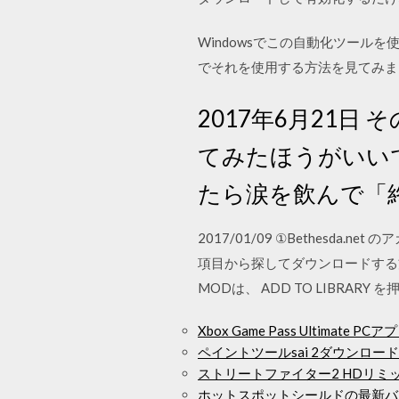
Windowsでこの自動化ツールを
でそれを使用する方法を見てみま
2017年6月21
てみたほうがいいで
たら涙を飲んで「
2017/01/09 ①Bethes
項目から探してダウンロードする方法と
MODは、 ADD TO LIBRARY を
Xbox Game Pass Ultimate
ペイントツールsai 2ダウンロー
ストリートファイター2 HDリミ
ホットスポットシールドの最新バ