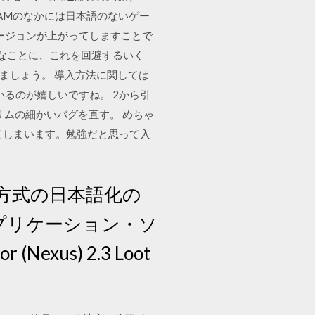
 STEAMのなかには日本語のないゲー
ージョンが上がってしますことで
いなことに、これを回避するいく
みましょう。 導入方法に関しては
るのが嬉しいですね。 2から引
h】 スカイリムの細かいバグを直す。 めちゃ
てしまいます。勉強だと思って入
OD方式の日本語化の
いアプリケーション・ソ
(Nexus) 2.3 Loot
え