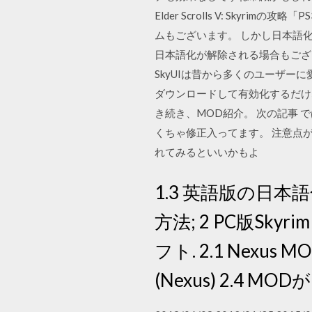
Elder Scrolls V: Sk
ムもございます。 しかし日本語
日本語化が解除される場合もござ
SkyUIは昔から多くのユーザー
ダウンロードして有効化するだけ
き続き、MOD紹介。 次の記事 では、いき
くちゃ修正入ってます。 注意点
れてみるといいかもよ
1.3 英語版の日本
方法; 2 PC版S
フト. 2.1 Nexus MO
(Nexus) 2.4