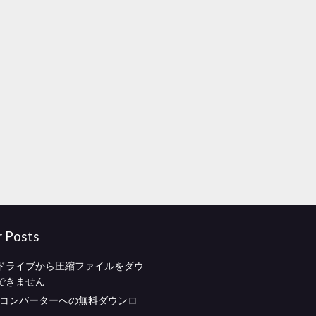
r Posts
ドライブから圧縮ファイルをダウ
できません
aiコンバーターへの無料ダウンロ