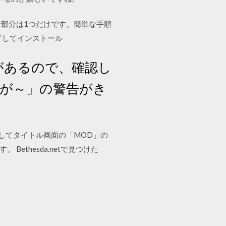
必要な部分は1つだけです。簡単な手順
ドしてインストール
とがあるので、確認し
量が～」の警告がき
を起動してタイトル画面の「MOD」の
ethesda.netで見つけた