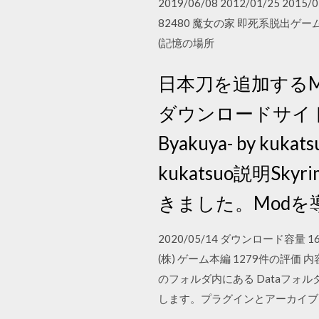
2019/06/08 2012/01/25
82480 魔女の家 即死系脱出ゲーム 8
(記憶の場所
日本刀を追加するMod
ダウンロードサイトSkyrim
Byakuya- by kukat
kukatsuo説明Sky
きました。Mod
2020/05/14 ダウンロード容量 16.
(株) ゲーム本編 1279件の評価
のフォルダ内にある Dataフォ
します。プラグインとアーカイブ 