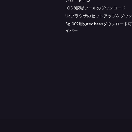
IOS 8脱獄ツールのダウンロード
Ucブラウザのセットアップをダウ
Sg-009用のtec.beanダウンロー
イバー