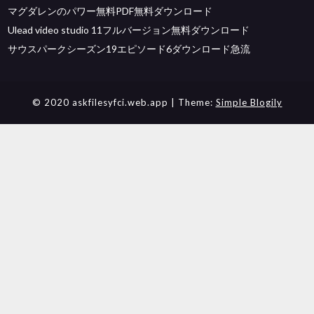
マグダレンのパワー無料PDF無料ダウンロード
Ulead video studio 11フルバージョン無料ダウンロード
サウスパークシーズン19エピソード6ダウンロード急流
© 2020 askfilesyfci.web.app
| Theme:
Simple Blogily