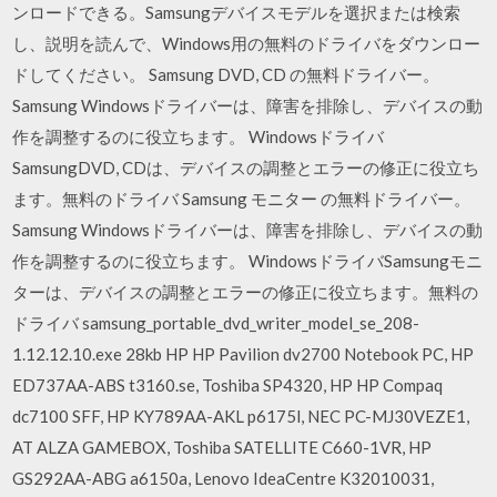
ンロードできる。Samsungデバイスモデルを選択または検索
し、説明を読んで、Windows用の無料のドライバをダウンロー
ドしてください。 Samsung DVD, CD の無料ドライバー。
Samsung Windowsドライバーは、障害を排除し、デバイスの動
作を調整するのに役立ちます。 Windowsドライバ
SamsungDVD, CDは、デバイスの調整とエラーの修正に役立ち
ます。無料のドライバ Samsung モニター の無料ドライバー。
Samsung Windowsドライバーは、障害を排除し、デバイスの動
作を調整するのに役立ちます。 WindowsドライバSamsungモニ
ターは、デバイスの調整とエラーの修正に役立ちます。無料の
ドライバ samsung_portable_dvd_writer_model_se_208-
1.12.12.10.exe 28kb HP HP Pavilion dv2700 Notebook PC, HP
ED737AA-ABS t3160.se, Toshiba SP4320, HP HP Compaq
dc7100 SFF, HP KY789AA-AKL p6175l, NEC PC-MJ30VEZE1,
AT ALZA GAMEBOX, Toshiba SATELLITE C660-1VR, HP
GS292AA-ABG a6150a, Lenovo IdeaCentre K32010031,