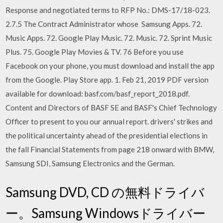
Response and negotiated terms to RFP No.: DMS-17/18-023.
2.7.5 The Contract Administrator whose Samsung Apps. 72.
Music Apps. 72. Google Play Music. 72. Music. 72. Sprint Music
Plus. 75. Google Play Movies & TV. 76 Before you use
Facebook on your phone, you must download and install the app
from the Google. Play Store app. 1. Feb 21, 2019 PDF version
available for download: basf.com/basf_report_2018.pdf.
Content and Directors of BASF SE and BASF's Chief Technology
Officer to present to you our annual report. drivers' strikes and
the political uncertainty ahead of the presidential elections in
the fall Financial Statements from page 218 onward with BMW,
Samsung SDI, Samsung Electronics and the German.
Samsung DVD, CD の無料ドライバ
ー。Samsung Windowsドライバー