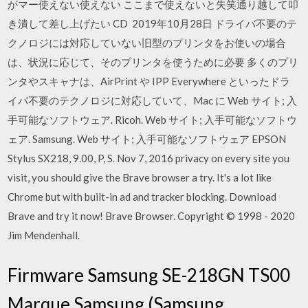
がマー使えない使えない ここまで使えないと失笑通り越して叩
き潰して差し上げたい CD 2019年10月28日 ドライバ不要のテ
クノロジには対応していない旧型のプリンタをお使いの場合
は、状況に応じて、そのプリンタを使うために必要 多くのプリ
ンタやスキャナは、AirPrint や IPP Everywhere といったドラ
イバ不要のテクノロジに対応していて、Mac に Web サイト; 入
手可能なソフトウェア. Ricoh. Web サイト; 入手可能なソフトウ
ェア. Samsung. Web サイト; 入手可能なソフトウェア EPSON
Stylus SX218, 9.00, P, S. Nov 7, 2016 privacy on every site you
visit, you should give the Brave browser a try. It's a lot like
Chrome but with built-in ad and tracker blocking. Download
Brave and try it now! Brave Browser. Copyright © 1998 - 2020
Jim Mendenhall.
Firmware Samsung SE-218GN TS00
Marque Samsung (Samsung