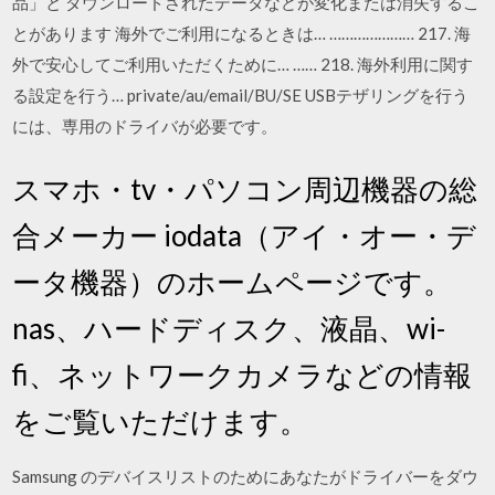
品」と ダウンロードされたデータなどが変化または消失するこ
とがあります 海外でご利用になるときは… ………………… 217. 海
外で安心してご利用いただくために… …… 218. 海外利用に関す
る設定を行う… private/au/email/BU/SE USBテザリングを行う
には、専用のドライバが必要です。
スマホ・tv・パソコン周辺機器の総
合メーカー iodata（アイ・オー・デ
ータ機器）のホームページです。
nas、ハードディスク、液晶、wi-
fi、ネットワークカメラなどの情報
をご覧いただけます。
Samsung のデバイスリストのためにあなたがドライバーをダウ