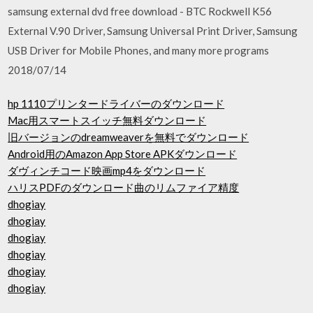
samsung external dvd free download - BTC Rockwell K56
External V.90 Driver, Samsung Universal Print Driver, Samsung
USB Driver for Mobile Phones, and many more programs
2018/07/14
hp 1110プリンタードライバーのダウンロード
Mac用スマートスイッチ無料ダウンロード
旧バージョンのdreamweaverを無料でダウンロード
Android用のAmazon App Store APKダウンロード
ダヴィンチコード映画mp4をダウンロード
ハリスPDFのダウンロード曲のリムファイア精度
dhogiay
dhogiay
dhogiay
dhogiay
dhogiay
dhogiay