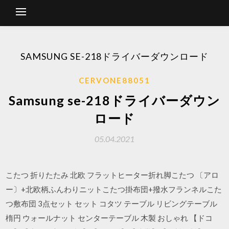
SAMSUNG SE-218ドライバーダウンロード
CERVONE88051
Samsung se-218ドライバーダウン
ロード
05.04.2021
こたつ 折りたたみ 北欧 フラットヒーター折れ脚こたつ 〔アロ
ー〕+北欧柄ふんわりニットこたつ掛布団+撥水フランネルこた
つ敷布団 3点セット セット コタツ テーブル リビングテーブル
楕円 ウォールナット センターテーブル 木製 おしゃれ 【ドコ