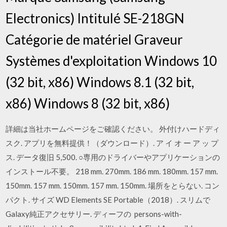
Electronics) Intitulé SE-218GN
Catégorie de matériel Graveur
Systèmes d'exploitation Windows 10
(32 bit, x86) Windows 8.1 (32 bit,
x86) Windows 8 (32 bit, x86)
詳細は当社ホームページをご確認ください。 外付けハードディ
スク. アプリを無料提供！（ダウンロード）. ア イ オ ー ア ッ プ
ス. データ復旧 5,500. ○専用のドライバーやアプリケーションの
インストール不要。 218 mm. 270mm. 186 mm. 180mm. 157 mm.
150mm. 157 mm. 150mm. 157 mm. 150mm. 場所をとらない. コン
パクト. サイズ WD Elements SE Portable（2018）. スリムで
Galaxy純正アクセサリー. ディーフの persons-with-