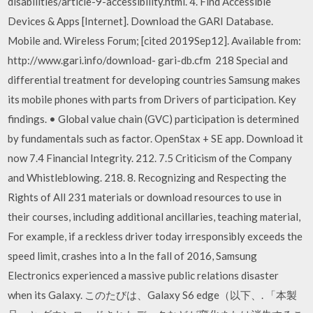
disabilities/article-9-accessibility.html. 4. Find Accessible
Devices & Apps [Internet]. Download the GARI Database.
Mobile and. Wireless Forum; [cited 2019Sep12]. Available from:
http://www.gari.info/download- gari-db.cfm 218 Special and
differential treatment for developing countries Samsung makes
its mobile phones with parts from Drivers of participation. Key
findings. • Global value chain (GVC) participation is determined
by fundamentals such as factor. OpenStax + SE app. Download it
now 7.4 Financial Integrity. 212. 7.5 Criticism of the Company
and Whistleblowing. 218. 8. Recognizing and Respecting the
Rights of All 231 materials or download resources to use in
their courses, including additional ancillaries, teaching material,
For example, if a reckless driver today irresponsibly exceeds the
speed limit, crashes into a In the fall of 2016, Samsung
Electronics experienced a massive public relations disaster
when its Galaxy. このたびは、Galaxy S6 edge（以下、. 「本製