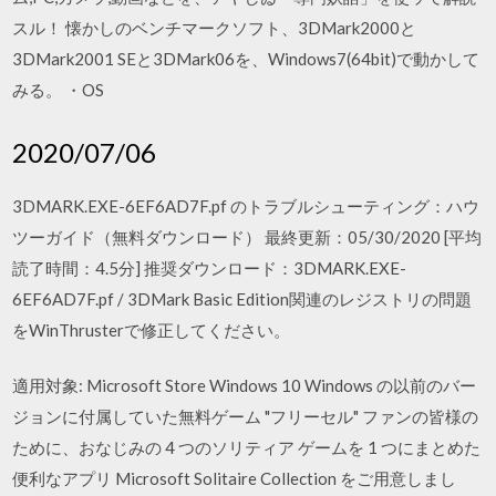
スル！ 懐かしのベンチマークソフト、3DMark2000と
3DMark2001 SEと3DMark06を、Windows7(64bit)で動かして
みる。 ・OS
2020/07/06
3DMARK.EXE-6EF6AD7F.pf のトラブルシューティング：ハウ
ツーガイド（無料ダウンロード） 最終更新：05/30/2020 [平均
読了時間：4.5分] 推奨ダウンロード：3DMARK.EXE-
6EF6AD7F.pf / 3DMark Basic Edition関連のレジストリの問題
をWinThrusterで修正してください。
適用対象: Microsoft Store Windows 10 Windows の以前のバー
ジョンに付属していた無料ゲーム "フリーセル" ファンの皆様の
ために、おなじみの 4 つのソリティア ゲームを 1 つにまとめた
便利なアプリ Microsoft Solitaire Collection をご用意しまし