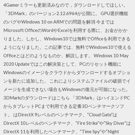
4Gamerミラーも更新済みなので，ダウンロードしてほしい。
「3DMark」のバージョン2.12.6964が公開に。 GPU選択機能
のバグやWindows 10 on ARMでの問題を解消 今までは
Microsoft OfficeのWordやExcelを利用する際に、お金がかか
りました。しかし、Windows10では無料でOfficeを利用できる
ようになりました。この記事では、無料でWindows10で使える
Officeとはどのようなものか、解説します。 Windows 10 May
2020 Updateではこの解決策として、PCのリセット機能に
Windowsのイメージをクラウドからダウンロードするオプショ
ンを新たに追加した。 これによりシステムファイルの破損でイ
メージを生成できない場合もWindowsの復元が可能になった。
3DMarkのダウンロードはこちら 「3DMark」はハイエンドPC
からタブレットPCまで利用できる定番3Dベンチマークソフ
ト。 はDirectX 9レベルのベンチマーク、“Cloud Gate”は
DirectX 10レベルのベンチマーク、“Fire Strike”や“Sky Diver”は
DirectX 11を利用したベンチマーク、“Time Spy”や“Night