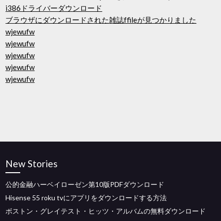
i386ドライバーダウンロード
ブラウザにダウンロードされた雑誌ffileが見つかりました
wjewufw
wjewufw
wjewufw
wjewufw
wjewufw
New Stories
公的金融ハーベイローゼン第10版PDFダウンロード
Hisense 55 roku tvにアプリをダウンロードする方法
ボストン・グレイテスト・ヒッツ・アルバムの無料ダウンロード