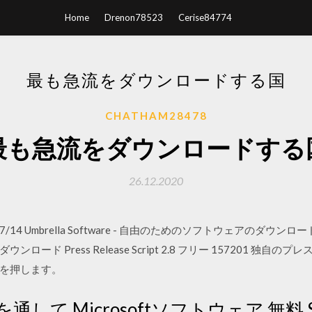
Home
Drenon78523
Cerise84774
最も急流をダウンロードする国
CHATHAM28478
最も急流をダウンロードする
26.12.2020
 2020/07/14 Umbrella Software - 自由のためのソフトウェ
ド Press Release Script 2.8 フリー 157201 独自の
ーを押します。
通して Microsoftソフトウェア 無料