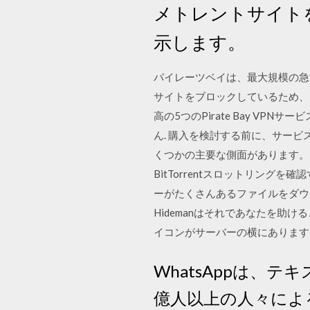
メトレントサイト
示します。
パイレーツベイは、最大規模の急
サイトをブロックしているため、アク
高の5つのPirate Bay V
ん. 購入を検討する前に、サービ
くつかの主要な側面があります。
BitTorrentスロットリング
ーがたくさんあるファイルをダウ
Hidemanはそれであなたを助
イコンがサーバーの横にあります
WhatsAppは、
億人以上の人々によ