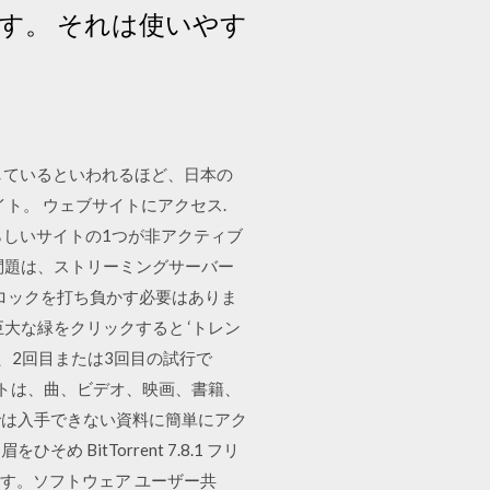
す。 それは使いやす
しているといわれるほど、日本の
ト。 ウェブサイトにアクセス.
晴らしいサイトの1つが非アクティブ
の主な問題は、ストリーミングサーバー
ロックを打ち負かす必要はありま
大な緑をクリックすると ‘トレン
、2回目または3回目の試行で
イトは、曲、ビデオ、映画、書籍、
では入手できない資料に簡単にアク
itTorrent 7.8.1 フリ
ためです。ソフトウェア ユーザー共