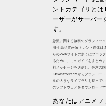
ントカテゴリとは M
ーザーがサーバー
す。
急流に関する無料のグラフィック
用可 高品質画像 トレント自体
らのWebサイトの多くはブロッ
るために、このガイドをまとめました. トレン
料メッセージを送信し、任意の国で
Kickasstorrentsからダウ
ルの大きなライブラリを持ってい
のソフトウェアをダウンロードす
あなたはアニメフ