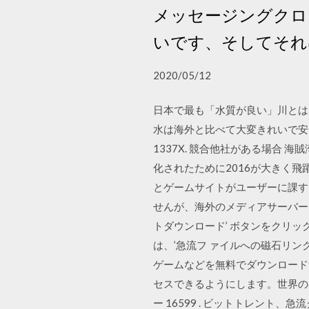
メッセージングクロ
いです、そしてそれ
2020/05/12
日本で最も「水質が良い」川とは
水は海外と比べて大変きれいで安全
1337X. 競合他社がある場合 
化されたために2016が大きく飛躍し
とゲームサイトがユーザーに課す
せんが、海外のメディアサーバー
トダウンロード’ ボタンをクリッ
は、’急流フ ァイルへの磁石リン
ゲームなどを無料でダウンロード
セスできるようにします。世界のほと
ー 16599 . ビットトレント、