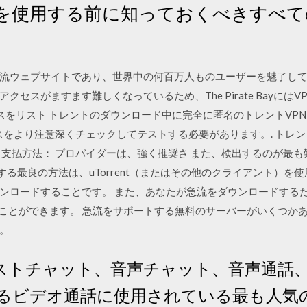
を使用する前に知っておくべきすべて
流ウェブサイトであり、世界中の何百万人ものユーザーを魅了して
セスがますます難しくなっているため、The Pirate Bayには
PNサービスをリスト トレントのダウンロード中に完全に匿名のトレント
スをより注意深くチェックしてテストする必要があります。. トレン
 支払方法： プロバイダーは、強く推奨さ また、検出するのが最も
を確認する最良の方法は、uTorrent（またはその他のクライアント
ンロードすることです。 また、あなたが急流をダウンロードするた
けることができます。 急流をサポートする無料のサーバーがいくつ
。
テキストチャット、音声チャット、音声通話
るビデオ通話に使用されている最も人気