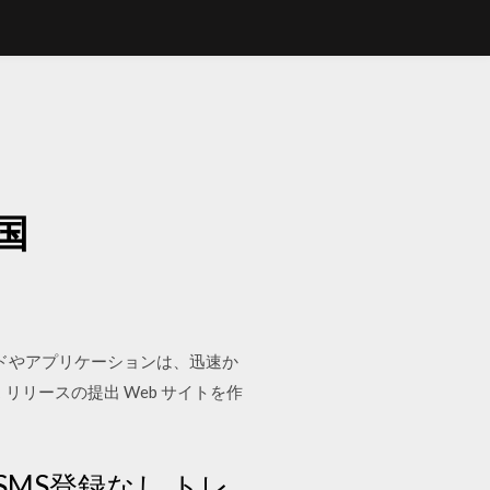
国
アのダウンロードやアプリケーションは、迅速か
プレス リリースの提出 Web サイトを作
 SMS登録なし トレ