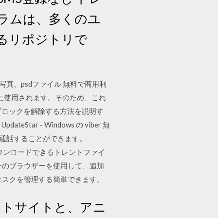
ログラムは、多くのユ
るリポジトリで
真、psdファイル 無料で商用利
為に使用されます。そのため、これ
ブロックを解除する方法を説明す
tar - Windows の viber 無
料通話することができます。
本までダウンロードできるトレントファイ
チのブラウザーを使用して、追加
タスクを管理する簡単できます。
ントサイトと、アニ