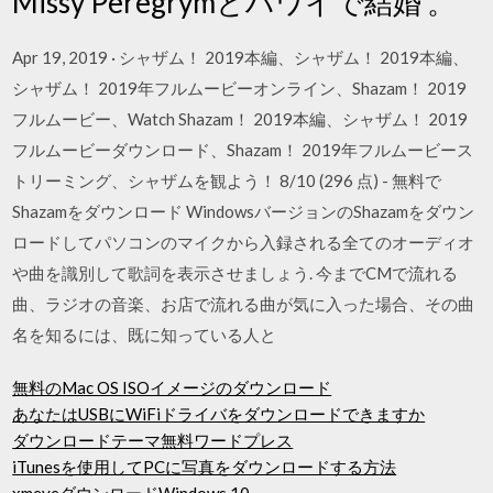
Missy Peregrymとハワイで結婚 。
Apr 19, 2019 · シャザム！ 2019本編、シャザム！ 2019本編、
シャザム！ 2019年フルムービーオンライン、Shazam！ 2019
フルムービー、Watch Shazam！ 2019本編、シャザム！ 2019
フルムービーダウンロード、Shazam！ 2019年フルムービース
トリーミング、シャザムを観よう！ 8/10 (296 点) - 無料で
Shazamをダウンロード WindowsバージョンのShazamをダウン
ロードしてパソコンのマイクから入録される全てのオーディオ
や曲を識別して歌詞を表示させましょう. 今までCMで流れる
曲、ラジオの音楽、お店で流れる曲が気に入った場合、その曲
名を知るには、既に知っている人と
無料のMac OS ISOイメージのダウンロード
あなたはUSBにWiFiドライバをダウンロードできますか
ダウンロードテーマ無料ワードプレス
iTunesを使用してPCに写真をダウンロードする方法