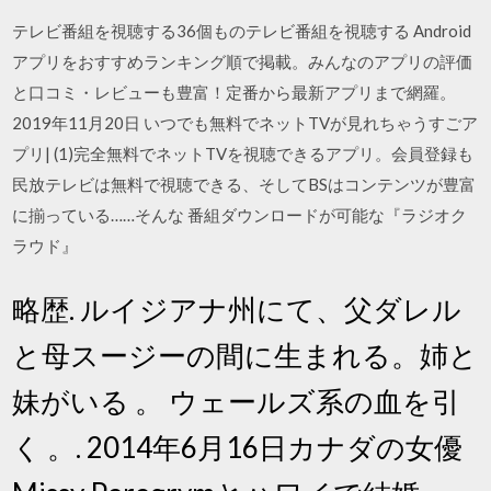
テレビ番組を視聴する36個ものテレビ番組を視聴する Android
アプリをおすすめランキング順で掲載。みんなのアプリの評価
と口コミ・レビューも豊富！定番から最新アプリまで網羅。
2019年11月20日 いつでも無料でネットTVが見れちゃうすごア
プリ| (1)完全無料でネットTVを視聴できるアプリ。会員登録も
民放テレビは無料で視聴できる、そしてBSはコンテンツが豊富
に揃っている……そんな 番組ダウンロードが可能な『ラジオク
ラウド』
略歴. ルイジアナ州にて、父ダレル
と母スージーの間に生まれる。姉と
妹がいる 。 ウェールズ系の血を引
く 。. 2014年6月16日カナダの女優