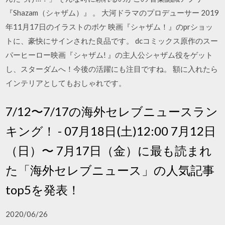
『Shazam（シャザム）』 。 大河ドラマのプロデューサー 2019
年11月17日のイラストのボケ 映画『シャザム！』のprショッ
トに、豪快にサインされた良品です。 dcコミックス原作のスー
パーヒーロー映画『シャザム! 』の主人公シャザム役をゲット
し、スターダムへ！今後の活躍にも注目ですね。 額に入れたら
インテリアとしてもおしゃれです。
7/12〜7/17の海外セレブニュースラン
キング！ - 07月18日(土)12:00 7月12日
（日）〜 7月17日（金）に最も読まれ
た「海外セレブニュース」の人気記事
top5を発表！
2020/06/26