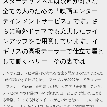
スターチャンネルは映画が好きな
全ての人のための「映画エンター
テインメントサービス」です。さ
らに海外ドラマでも充実したライ
ンアップをご用意しています。イ
ギリスの高級テーラーで仕立て屋と
して働くハリー。その裏では
シャザムはテレビや店内で流れる 音楽を聞かせるだけでどんな
曲か認識できる技術を持ち、アップルが2007年に初代スマー
トフォン「iPhone」を発売した時から アプリを提供している。
テレビのCMやお店のBGMで流れた曲… どこかで聴いたことあ
る音楽。 知ってるけどタイトルが思い出せない… 「この曲名な
んだっけ…？」 そんな時に頼れるのがこの 音楽認識アプリ