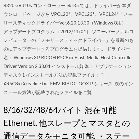
8320s/8310s コントローラー eb-35 ては、ドライバーが本ダ
ウンロードページから VPCL22*、VPCL23*、VPCL24*「メモ
リースティックドライバーVer.6.20.13.30（Windows 8用）」
アップデートプログラム （2012/11/01） ソニーパーソナルコ
ンピューターの「メモリースティックドライバー」を最新のも
のにアップデートするプログラムを提供します。 ドライバー
名： Windows XP RICOH R5C8xx Flash Media Host Controller
Driver Version 2.33.01 インストール媒体： アプリケーション
ディスク1 インストール方法の記載ファイル： *:
¥R5C8xx¥readme.txt. FMV-BIBLO LOOX P シリーズ. 次のイン
ストール方法が記載されたファイルをご覧
8/16/32/48/64バイト 混在可能
Ethernet. 他スレープとマスタとの
通信データをモニタ可能. ・ステー