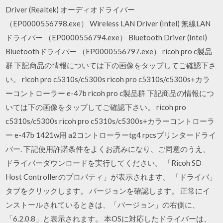
Driver (Realtek) オーディオドライバー
（EP0000556798.exe） Wireless LAN Driver (Intel) 無線LAN
ドライバー （EP0000556794.exe） Bluetooth Driver (Intel)
Bluetoothドライバー （EP0000556797.exe） ricoh pro c製品
群 下記商品の情報については下の画像をタップしてご確認下さ
い。 ricoh pro c5310s/c5300s ricoh pro c5310s/c5300s+カラ
ーコントローラー e-47b ricoh pro c製品群 下記商品の情報につ
いては下の画像をタップしてご確認下さい。 ricoh pro
c5310s/c5300s ricoh pro c5310s/c5300s+カラーコントローラ
ー e-47b 1421w用 a2コントローラーtg4 rpcsプリンタードライ
バー. 下記使用許諾条件をよくお読みになり、ご同意のうえ、
ドライバーダウンロードを実行してください。 「Ricoh SD
Host Controllerのプロパティ」が表示されます。 「ドライバ」
タブをクリックします。 バージョンを確認します。 正常にイ
ンストールされているときは、「バージョン」の右側に、
「6.2.0.8」と表示されます。 本OSに対応したドライバーは、