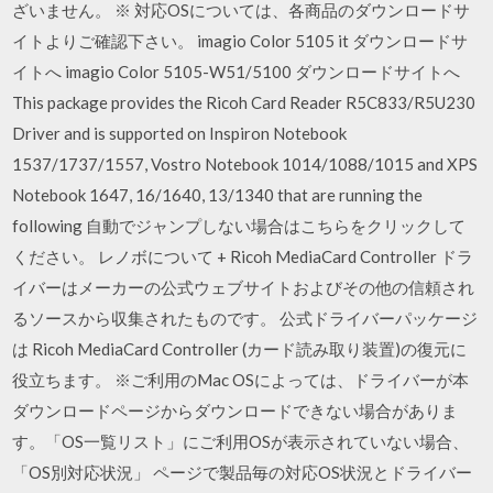
ざいません。 ※ 対応OSについては、各商品のダウンロードサ
イトよりご確認下さい。 imagio Color 5105 it ダウンロードサ
イトへ imagio Color 5105-W51/5100 ダウンロードサイトへ
This package provides the Ricoh Card Reader R5C833/R5U230
Driver and is supported on Inspiron Notebook
1537/1737/1557, Vostro Notebook 1014/1088/1015 and XPS
Notebook 1647, 16/1640, 13/1340 that are running the
following 自動でジャンプしない場合はこちらをクリックして
ください。 レノボについて + Ricoh MediaCard Controller ドラ
イバーはメーカーの公式ウェブサイトおよびその他の信頼され
るソースから収集されたものです。 公式ドライバーパッケージ
は Ricoh MediaCard Controller (カード読み取り装置)の復元に
役立ちます。 ※ご利用のMac OSによっては、ドライバーが本
ダウンロードページからダウンロードできない場合がありま
す。「OS一覧リスト」にご利用OSが表示されていない場合、
「OS別対応状況」 ページで製品毎の対応OS状況とドライバー