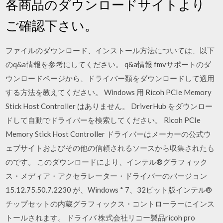
各商品のダウンロードサイトより
ご確認下さい。
ファイルのダウンロード、インストール方法については、以下
のq&a情報を参考にしてください。 q&a情報 fmvサポートのダ
ウンロードページから、ドライバー類をダウンロードして適用
する方法を教えてください。 Windows 用 Ricoh PCIe Memory
Stick Host Controller はありません。 DriverHub をダウンロー
ドして自動でドライバーを検索してください。 Ricoh PCIe
Memory Stick Host Controller ドライバーはメーカーの公式ウ
ェブサイトおよびその他の信頼されるソースから収集されたも
のです。 このダウンロードにより、インテル®グラフィック
ス・メディア・アクセラレーター・ドライバーのバージョン
15.12.75.50.7.2230 が、Windows * 7、32ビット版インテル®
チップセットの内蔵グラフィックス・コントローラーにインス
トールされます。 ドライバ 株式会社リコー製品ricoh pro