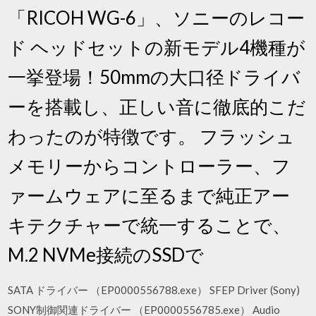
「RICOH WG-6」、ソニーのレコー
ド ヘッドセットの新モデル4機種が
一挙登場！50mmの大口径ドライバ
ーを搭載し、正しい音に徹底的こだ
わったのが特徴です。 フラッシュ
メモリーからコントローラー、フ
ァームウェアに至るまで純正アー
キテクチャーで統一することで、
M.2 NVMe接続のSSDで
SATA ドライバー （EP0000556788.exe） SFEP Driver (Sony)
SONY制御関連ドライバー （EP0000556785.exe） Audio