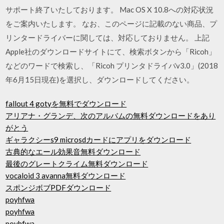
サポート終了いたしております。 Mac OS X 10.8への対応状況
をご案内いたします。 なお、このページに記載のない商品、プ
リンタードライバーに関しては、対応しておりません。 上記
Apple社のダウンロードサイトにて、検索ボタンから「Ricoh」
などのワードで検索し、「Ricoh プリンタドライバv3.0」(2018
年6月15日現在)を選択し、ダウンロードしてください。
fallout 4 gotyを無料でダウンロード
アリアナ・グランデ、次のアルバムの無料ダウンロードをあり
がとう
ギャラクシーs9 microsdカードにアプリをダウンロード
古典的なエール効果音無料ダウンロード
最後のグレートクライム無料ダウンロード
vocaloid 3 avanna無料ダウンロード
スポンジボブPDFダウンロード
poyhfwa
poyhfwa
poyhfwa