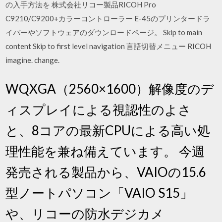
の入手方法を 株式会社リコー製品RICOH Pro
C9210/C9200+カラーコントローラー E-45のプリンタードラ
イバーやソフトウェアのダウンロードページ。 Skip to main
content Skip to first level navigation 言語切替メニュー RICOH
imagine. change.
WQXGA（2560×1600）解像度のデ
ィスプレイによる視認性のよさ
と、8コアの最新CPUによる高い処
理性能を兼ね備えています。 今週
発売される製品から、VAIOの15.6
型ノートパソコン「VAIO S15」
や、リコーの防水デジカメ