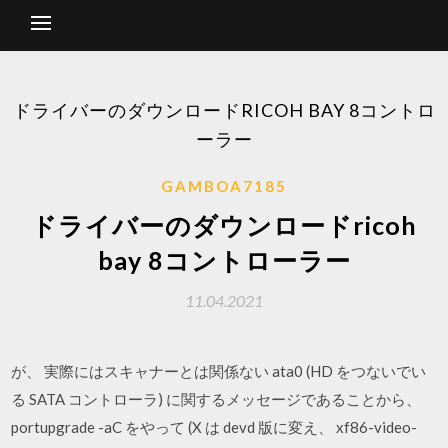
ドライバーのダウンロードRICOH BAY 8コントロ
ーラー
GAMBOA7185
ドライバーのダウンロードricoh
bay 8コントローラー
11.04.2021
が、 実際にはスキャナーとは関係ない ata0 (HD をつないでい
る SATA コントローラ) に関するメッセージであることから、
portupgrade -aC をやって (X は devd 版に変え、 xf86-video-