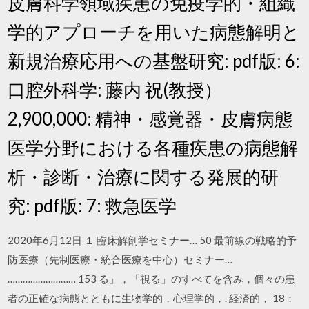
皮膚科学領域疾患の免疫学的・組織
学的アプローチを用いた病態解明と
新規治療応用への基盤研究: pdf版: 6:
口腔外科学: 藤内 祝(教授）
2,900,000: 精神・感覚器・皮膚病態
医学分野における各種疾患の病態解
析・診断・治療に関する発展的研
究: pdf版: 7: 救急医学
2020年6月12日 １ 臨床解剖学セミナー… 50 最前線の戦略的予
防医療（先制医療・統合医療を中心）セミナー…
……………………… 153 る」，「視る」のすべてを含み，個々の患
者の正確な病態とともに生物学的，心理学的，. 経済的， 18：