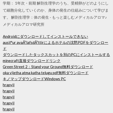
学期： 1年次・前期 解剖生理学のうち、受精卵がどのようにし
て細胞分化していくのか、身体の発生の仕組みについて学びま
す。 解剖生理学：体の発生 - もっと楽しむメディカルアロマ♪
メディカルアロマ研究所
Androidにダウンロードしてインストールできない
ausil°ur avaÃ³lafsdÃ³ttirによるホテルの沈黙PDFをダウンロー
ド
ダウンロードしたタックスカットを別のPCにインストールする
minecraft直接ダウンロードリンク
Green Street 2：Stand your Ground無料ダウンロード
oka vijetha atma katha telugu pdf無料ダウンロード
キノマップダウンロードWindows PC
hrapyil
hrapyil
hrapyil
hrapyil
hrapyil