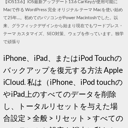
【iOS13.6】iOS最新アップデート13.6 CarKeyが使用可能に
Macで作る WordPress 完全 オリジナル テーマ Macを使い始め
て25年…。初めてのパソコンがPower Macintoshでした。以
来、グラフィックデザインから始まり現在でもワードプレス・
テーマ カスタマイズ、SEO対策、ウェブを作っています。独学
で頑張り
iPhone、iPad、またはiPod Touchの
バックアップを復元する方法 Apple
iCloud. 私は（iPhone、iPod touchの
やiPad上のすべてのデータを削除
し、トータルリセットを与えた場
合設定 > 全般 > リセット > すべての