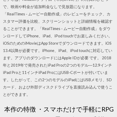
で、映画や料金が追加料金なしで見放題になります。
‎「RealTimes - ムービー自動作成」のレビューをチェック、カ
スタマー評価を比較、スクリーンショットと詳細情報を確認す
ることができます。「RealTimes - ムービー自動作成」をダウ
ンロードしてiPhone、iPad、iPod touchでお楽しみください。
iOSのためのiMovieはApp Storeでダウンロードできます。iOS
13.4以降が必要です。iPhone、iPad、iPod touchに対応してい
ます。アプリのダウンロードにはApple IDが必要 です。 2018
年と2019年で発売されたiPad Proの2つのモデル―12.9インチ
iPad Proと11インチiPad ProにはUSB-Cポートが付いていま
す。したがって、この2つのモデルのiPadにはUSBメモリ、SD
カード、および外部ディスクドライブを直接読み込んで使うこ
とができます。
‎ 本作の特徴 ・スマホだけで手軽にRPG