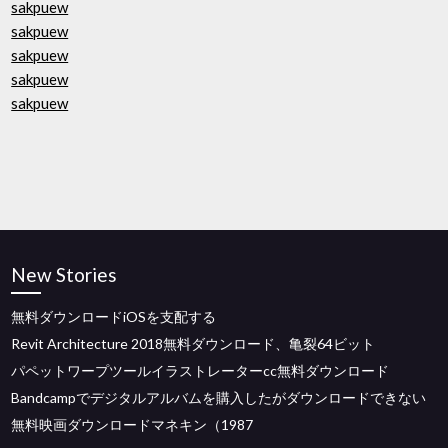
sakpuew
sakpuew
sakpuew
sakpuew
sakpuew
New Stories
無料ダウンロードiOSを支配する
Revit Architecture 2018無料ダウンロード、亀裂64ビット
パペットワープツールイラストレーターcc無料ダウンロード
Bandcampでデジタルアルバムを購入したがダウンロードできない
無料映画ダウンロードマネキン（1987