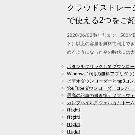
クラウドストレー
で使える2つをご
2020/06/02 数年前まで、5
ト）以上の容量を無料で利用でき
めるようになった今の時代には大
ボタンをクリックしてダウンロー
Windows 10用の無料アプリ
ビデオダウンローダーとmp3コ
YouTubeダウンローダーコンバ
最高の記事の書き換えソフトウェ
カレブハイルズウェルカムホームメ
fftgktl
fftgktl
fftgktl
fftgktl