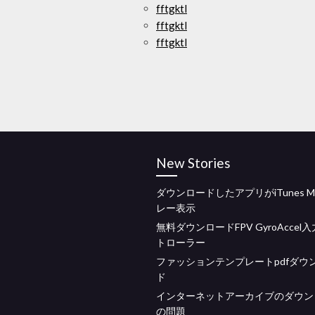
fftgktl
fftgktl
fftgktl
New Stories
ダウンロードしたアプリがiTunes M
レー表示
無料ダウンロードFPV GyroAccel
トローラー
ファッションテンプレートpdfダウ
ド
インターネットアーカイブのダウン
の問題