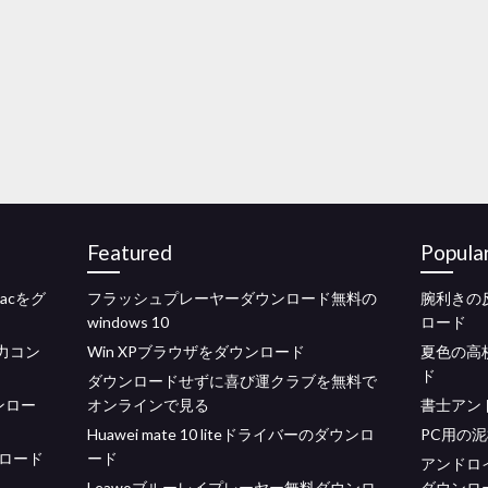
Featured
Popula
acをグ
フラッシュプレーヤーダウンロード無料の
腕利きの反
windows 10
ロード
入力コン
Win XPブラウザをダウンロード
夏色の高
ド
ダウンロードせずに喜び運クラブを無料で
ンロー
オンラインで見る
書士アン
Huawei mate 10 liteドライバーのダウンロ
PC用の
ロード
ード
アンドロ
Leawoブルーレイプレーヤー無料ダウンロ
ダウンロ