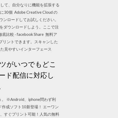
ロードして、自分なりに機能を拡張する
e Creative Cloud の
dをダウンロードしてお試しください。
s」のアプリをダウンロードしよう。ここで注
facebook Share 無料ア
も直接プリントできます。スキャンした
した見やすいインターフェース
ツがいつでもどこ
ード配信に対応し
。
ndroid、iphone問わず利
ド作成ソフト10新登場！ エーワン
け、すぐプリント可能！人気の無料