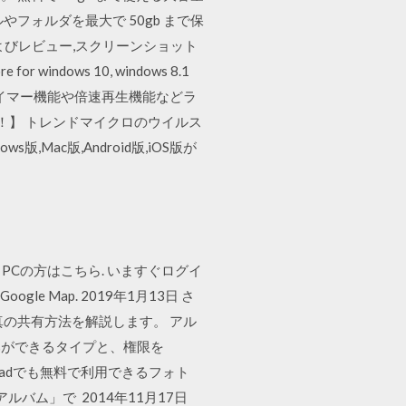
フォルダを最大で 50gb まで保
およびレビュー,スクリーンショット
windows 10, windows 8.1
タイマー機能や倍速再生機能などラ
ク！】 トレンドマイクロのウイルス
ac版,Android版,iOS版が
r PC. PCの方はこちら. いますぐログイ
gle Map. 2019年1月13日 さ
の共有方法を解説します。 アル
みができるタイプと、権限を
、iPadでも無料で利用できるフォト
ルバム」で 2014年11月17日