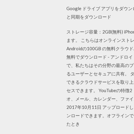
Google ドライブ アプリをダウン
と同期をダウンロード
ストレージ容量：2GB(無料) iPh
ます。 こちらはオンラインストレー
Androidの100GB の無料クラウ
無料でダウンロード - アンドロ
で、私たちはその分野の最高のプ
るユーザーとセキュアに共有。 ダウン
できるクラウドサービスを取り上
セスできます。 YouTubeの特徴2
オ、メール、カレンダー、ファイル
2017年10月11日 アップロ
ンロードできます。オフラインで
たとき