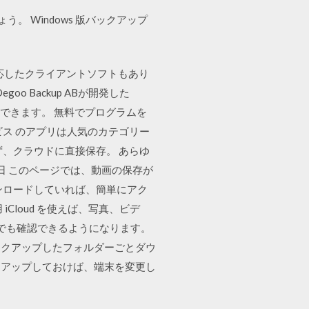
ょう。 Windows 版バックアップ
uxに対応したクライアントソフトもあり
 Backup ABが開発した
ンロードできます。 無料でプログラムを
ビス のアプリは人気のカテゴリー
、クラウドに直接保存。 あらゆ
2月1日 このページでは、動画の保存が
ンロードしていれば、簡単にアク
 iCloud を使えば、写真、ビデ
ンでも確認できるようになります。
バックアップしたフォルダーごとダウ
クアップしておけば、端末を変更し