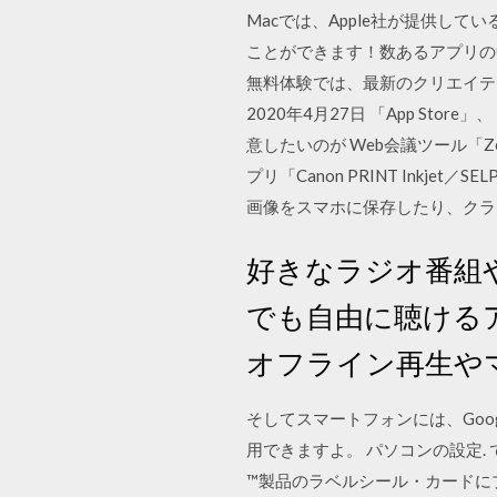
Macでは、Apple社が提供して
ことができます！数あるアプリの中でも
無料体験では、最新のクリエイティブ
2020年4月27日 「App Stor
意したいのが Web会議ツール「Zo
プリ「Canon PRINT Ink
画像をスマホに保存したり、クラ
好きなラジオ番組
でも自由に聴ける
オフライン再生や
そしてスマートフォンには、Goog
用できますよ。 パソコンの設定.
™製品のラベルシール・カードに