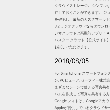
クラウドストレージ。 シンプルな
存しておくことができます。 ジョ
を確認し、最新のカスタマー レビューを読んで、評
3.2 ラジオクラウドならダウン
ジオクラウドは高機能アプリ！ 4 
バスター クラウド【公式サイト】でウ
お試しいただけます。
2018/08/05
For Smartphone. スマートフォ
ン. PCビューア. セーフィー株式会社.
まざまなシーンで使える写真共有
バムを作成して写真を共有する方
Google フォトは、Google
Appleが提供しているクラウドサー