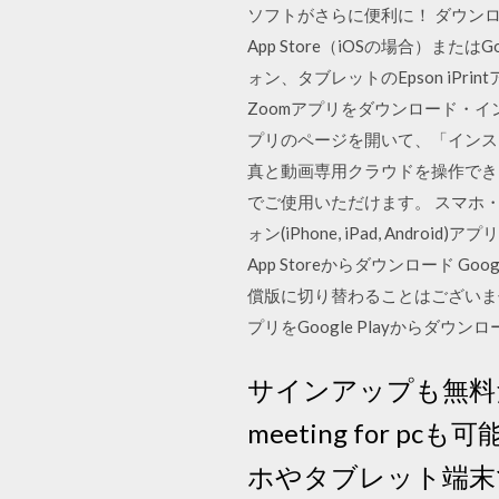
ソフトがさらに便利に！ ダウンロー
App Store（iOSの場合）また
ォン、タブレットのEpson iPr
Zoomアプリをダウンロード・イン
プリのページを開いて、「インス
真と動画専用クラウドを操作でき、ショ
でご使用いただけます。 スマホ
ォン(iPhone, iPad, And
App Storeからダウンロード G
償版に切り替わることはございません
プリをGoogle Playからダウンロ
サインアップも無料だ
meeting for
ホやタブレット端末でも使