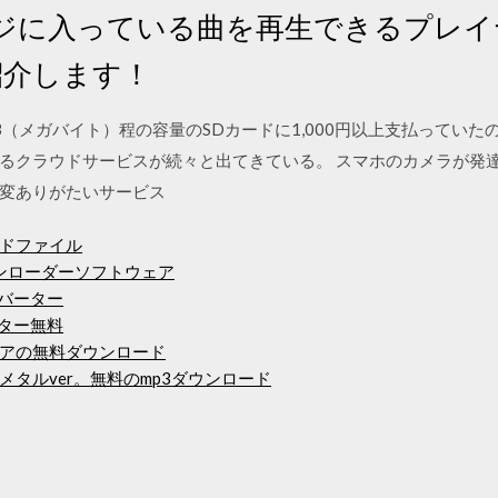
ジに入っている曲を再生できるプレイ
紹介します！
00MB（メガバイト）程の容量のSDカードに1,000円以上支払ってい
るクラウドサービスが続々と出てきている。 スマホのカメラが発達
変ありがたいサービス
ドファイル
ダウンローダーソフトウェア
ンバーター
ーター無料
アの無料ダウンロード
タルver。無料のmp3ダウンロード