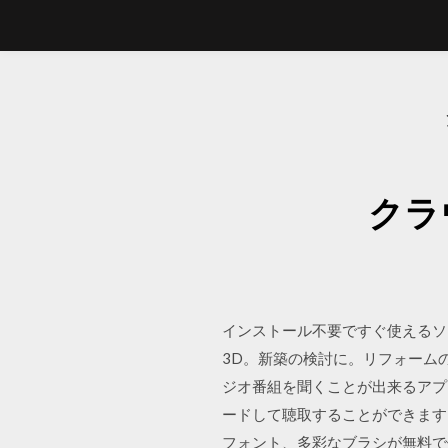
クラ
インストール不要ですぐ使えるソ
3D。新築の検討に。リフォーム
ジオ番組を聞くことが出来るアプ
ードして聴取することができます
フォント、多彩なブラシが無料で使