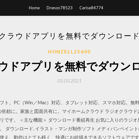
Home
Drenon78523
Cerise84774
クラウドアプリを無料でダウンロー
HONZELL25600
ウドアプリを無料でダウン
05.03.2021
フト。PC（Win／Mac）対応、タブレット対応、スマホ対応。無
の依頼に。家族と図面共有に。マイホームクラウド ラジオクラウ
リです。 ＜主な機能＞ ダウンロード番組再生 お気に入りのラジ
。 ダウンロード. イラスト・マンガ制作ソフト メディバンペイン
え、動作はとても軽く、快適にお絵描きできるソフトウェアです。 