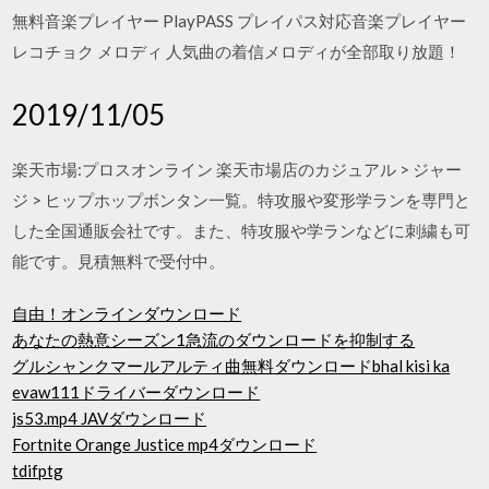
無料音楽プレイヤー PlayPASS プレイパス対応音楽プレイヤー
レコチョク メロディ 人気曲の着信メロディが全部取り放題！
2019/11/05
楽天市場:プロスオンライン 楽天市場店のカジュアル > ジャー
ジ > ヒップホップボンタン一覧。特攻服や変形学ランを専門と
した全国通販会社です。また、特攻服や学ランなどに刺繍も可
能です。見積無料で受付中。
自由！オンラインダウンロード
あなたの熱意シーズン1急流のダウンロードを抑制する
グルシャンクマールアルティ曲無料ダウンロードbhal kisi ka
evaw111ドライバーダウンロード
js53.mp4 JAVダウンロード
Fortnite Orange Justice mp4ダウンロード
tdifptg