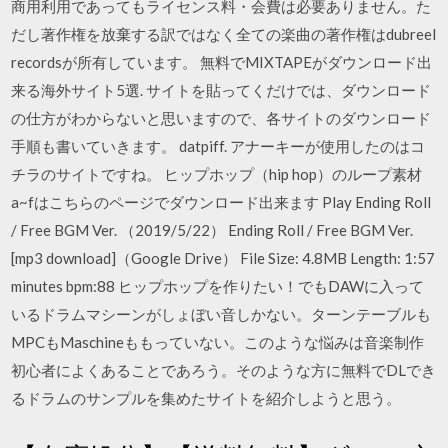
商用利用であってもライセンス料・会費は必要ありません。た
だし著作権を放棄する訳ではなく全ての楽曲の著作権はdubreel
recordsが所有しています。 無料でMIXTAPEがダウンロード出
来る海外サイト5選. サイトを貼ってくだけでは、ダウンロード
の仕方がわからないと思いますので、各サイトのダウンロード
手順も書いていきます。 datpiff. アナーキーが使用したのはコ
チラのサイトですね。 ヒップホップ（hip hop）のループ素材
a~fはこちらのページでダウンロード出来ます Play Ending Roll
/ Free BGM Ver. （2019/5/22） Ending Roll / Free BGM Ver.
[mp3 download]（Google Drive） File Size: 4.8MB Length: 1:57
minutes bpm:88 ヒップホップを作りたい！でもDAWに入って
いるドラムマシーンがしょぼい音しかない。ターンテーブルも
MPCもMaschineももっていない。このような悩みは音楽制作
初心者によくあることであろう。そのような方に無料でDLでき
るドラムのサンプルを集めたサイトを紹介しようと思う。