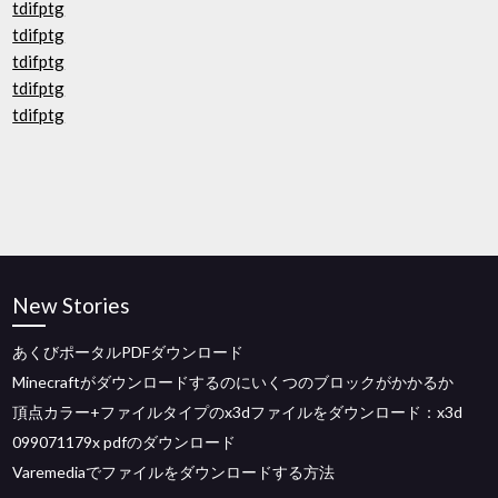
tdifptg
tdifptg
tdifptg
tdifptg
tdifptg
New Stories
あくびポータルPDFダウンロード
Minecraftがダウンロードするのにいくつのブロックがかかるか
頂点カラー+ファイルタイプのx3dファイルをダウンロード：x3d
099071179x pdfのダウンロード
Varemediaでファイルをダウンロードする方法