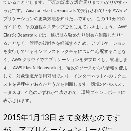
ていることとします。 下記の記事が設定周りまでわかりやすか
ったです。 Amazon Elastic Beanstalk で実行されている AWS ア
プリケーションの更新方法を知りたいですか。 この 10 分間の
ガイドで、その過程をステップごとに見ていきましょう。 AWS
Elastic Beanstalk では、選択肢を狭めたり制御を制限したりす
ることなく、管理の複雑さを軽減するため、アプリケーション
を実行しているインフラストラクチャについて心配することな
く、AWS クラウドでアプリケーションをデプロイし、管理しま
す。 AWS Elastic Beanstalk は、複数のソースからの情報を使用
して、対象環境が使用可能であり、インターネットへのリクエ
ストを処理中であるかどうかを判断します。環境のヘルスステ
ータスは、4 色のいずれかで表されて、環境ダッシュボードに
表示されます。
2015年1月13日 さて突然なのです
が、アプリケーションサーバに