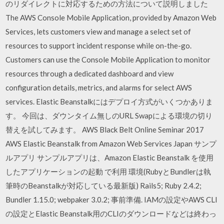
のリダイレクトに対応するための方法について説明しました
The AWS Console Mobile Application, provided by Amazon Web
Services, lets customers view and manage a select set of
resources to support incident response while on-the-go.
Customers can use the Console Mobile Application to monitor
resources through a dedicated dashboard and view
configuration details, metrics, and alarms for select AWS
services. Elastic Beanstalkにはデプロイ方式がいくつかありま
す。 今回は、ダウンタイム無しのURL Swapによる環境の切り
替えを試してみます。 AWS Black Belt Online Seminar 2017
AWS Elastic Beanstalk from Amazon Web Services Japan サンプ
ルアプリ サンプルアプリは、Amazon Elastic Beanstalk を使用
したアプリケーションの起動 で利用 環境(RubyとBundlerは執
筆時のBeanstalkが対応している最新版) Rails5; Ruby 2.4.2;
Bundler 1.15.0; webpaker 3.0.2; 事前準備. IAMの設定やAWS CLI
の設定とElastic Beanstalk用のCLIのダウンロードなどは終わっ