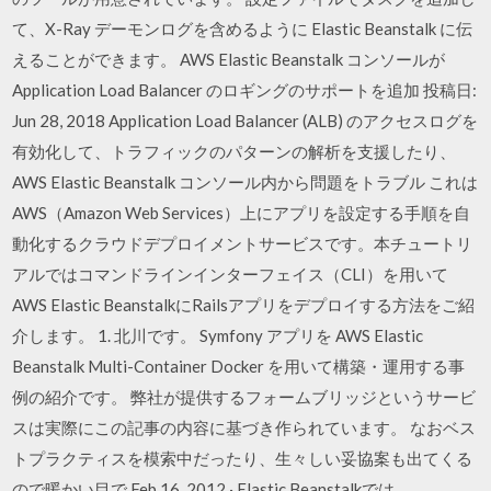
て、X-Ray デーモンログを含めるように Elastic Beanstalk に伝
えることができます。 AWS Elastic Beanstalk コンソールが
Application Load Balancer のロギングのサポートを追加 投稿日:
Jun 28, 2018 Application Load Balancer (ALB) のアクセスログを
有効化して、トラフィックのパターンの解析を支援したり、
AWS Elastic Beanstalk コンソール内から問題をトラブル これは
AWS（Amazon Web Services）上にアプリを設定する手順を自
動化するクラウドデプロイメントサービスです。本チュートリ
アルではコマンドラインインターフェイス（CLI）を用いて
AWS Elastic BeanstalkにRailsアプリをデプロイする方法をご紹
介します。 1. 北川です。 Symfony アプリを AWS Elastic
Beanstalk Multi-Container Docker を用いて構築・運用する事
例の紹介です。 弊社が提供するフォームブリッジというサービ
スは実際にこの記事の内容に基づき作られています。 なおベス
トプラクティスを模索中だったり、生々しい妥協案も出てくる
ので暖かい目で Feb 16, 2012 · Elastic Beanstalkでは、