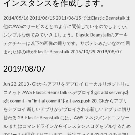
インスタンスを作成します。
2014/05/16 2011/06/15 2011/06/15 ではElastic Beanstalkは
他のAWSのサービスとどのように関係しているのでしょうか。
シンプルな例でみていきましょう。Elastic Beanstalkのアーキ
テクチャーは以下の画像の通りです。サボテンみたいなので囲
まれた緑の枠がElastic Beanstalk 2016/10/29 2019/08/07
2019/08/07
Jun 22, 2013 · Gitからアプリをデプロイ ローカルリポジトリに
コミット AWS Elastic Beanstalk へデプロイ$ git add server.js$
git commit –m “initial commit”$ git aws.push 28. Gitからアプリ
をデプロイ 新しいアプリがデプロイされる新しいアプリに切り
替わる 29. Elastic Beanstalk には、AWS マネジメントコンソー
ル またはコマンドラインからインスタンスログをプルするため
のツールが用意されています。 設定ファイルでタスクを追加し