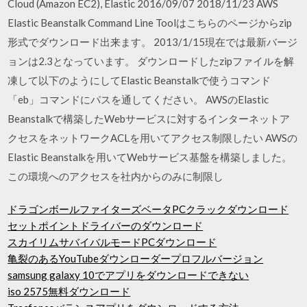
Cloud (Amazon EC2), Elastic 2016/09/07 2018/11/23 AWS
Elastic Beanstalk Command Line Toolはこちらのページからzip
形式でダウンロード出来ます。 2013/1/15現在では最新バージ
ョンは2.3となっています。 ダウンロードしたzipファイルを解
凍して以下のようにしてElastic Beanstalkで使うコマンド
「eb」コマンドにパスを通してください。 AWSのElastic
Beanstalkで構築したWebサービスに対するインターネットア
クセスをネットワークACLを用いてアクセス制限したい AWSの
Elastic Beanstalkを用いてWebサービス基盤を構築しました。
この環境へのアクセスを社内からのみに制限し
ドラゴンボールファイターズベータPCクラックダウンロード
セットポイントドライバーのダウンロード
スカイリムサバイバルモードPCダウンロード
亀裂のあるYouTubeダウンローダープロフルバージョン
samsung galaxy 10でアプリをダウンロードできない
iso 2575無料ダウンロード