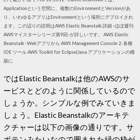
Applicationという空間に、複数のEnvironmentとVersionがあ
り、いわゆるアプリはEnvironmentという場所にデプロイされ
ます。この辺りの説明はAWS Elastic Beanstalk 詳細 -ほぼ週刊
AWSマイスターシリーズ第9回-が詳しいです。 AWS Elastic
Beanstalk -Webアプリから AWS Management Console 2. 各種
IDE ツール AWS Toolkit for Eclipse(Java アプリケーションの構
築に
ではElastic Beanstalkは他のAWSのサ
ービスとどのように関係しているので
しょうか。シンプルな例でみていきま
しょう。Elastic Beanstalkのアーキテ
クチャーは以下の画像の通りです。サ
ボテンみたいなので囲まれた緑の枠が