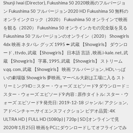
Shunji Iwai (Director), Fukushima 50 2020映画のフルバージョ
ン Fukushima 50 フルバージョン2020 HD Fukushima 50 無料の
オンラインクロック（2020） Fukushima 50 オンラインで映画
を観る（2020） Fukushima 50 オンラインカモの完全版を見る
Fukushima 50 フルバージョンのオンライン（2020） Showgirls
4dx 映画 ネタバレ グッズ 1995 ⬅️ 武蔵 【Showgirls】 ダウンロ
ード , ttvdo, 武蔵 【Showgirls】 日本語 言語 , 映画.i-kale. net, 武
蔵 【Showgirls】 字幕, 1995, 武蔵 【Showgirls】 ストリーム
v.qq. com, 武蔵 【Showgirls】 映画 フル バージョン, HDいっぱ
いの劇場版 Showgirls 夢映画, マーベル大尉は工場に入る スト
リーミングHD :: スター・ウォーズ エピソード9 ダウンロード ::
スター・ウォーズ エピソード9 内容 : 原作タイトル: スター・ウ
ォーズ エピソード9 発売日: 2019-12-18 ジャンル: アクション,
アドベンチャー,サイエンスフィクション ビデオ品質: 4K
ULTRA HD | FULL HD (1080p) | 720p | SD [オンラインで見
2020年1月25日 映画をPCにダウンロードしてオフラインでみ