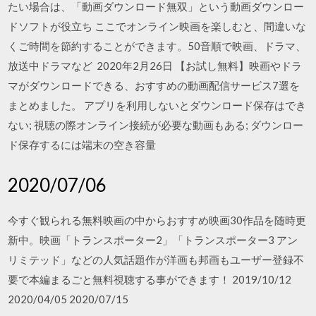
たい場合は、「動画ダウンロード無双」という動画ダウンロー
ドソフトが役立ち ここでオンライン映画を楽しむと、間違いな
くご時間を節約することができます。50音順で映画、ドラマ、
放送中ドラマなど 2020年2月26日 【お試し無料】映画やドラ
マがダウンロードできる、おすすめの動画配信サービス7選を
まとめました。 アプリを利用しないとダウンロード保存はでき
ない; 視聴の際オンライン接続が必要な動画もある; ダウンロー
ド保存するには端末の空き容量
2020/07/06
今すぐ観られる無料映画の中からおすすめ映画30作品を随時更
新中。映画「トランスポーター2」「トランスポーター3 アン
リミテッド」などの人気話題作が洋画も邦画もユーザー登録不
要で本編まるごと無料視聴する事ができます！ 2019/10/12
2020/04/05 2020/07/15