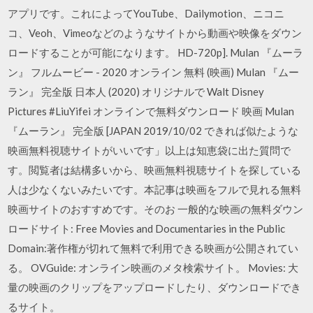
アプリです。これによってYouTube、Dailymotion、ニコニ
コ、Veoh、Vimeoなどのようなサイトから動画や映像をダウン
ロードすることが可能になります。 HD-720p]. Mulan 『ムーラ
ン』 フルムービー - 2020 オンライン 無料 (映画) Mulan 『ムー
ラン』 完全版 日本人 (2020) オリジナルで Walt Disney
Pictures #LiuYifei オンラインで無料ダウンロード 映画 Mulan
『ムーラン』 完全版 [JAPAN 2019/10/02 できれば似たような
映画無料視聴サイトがいいです」以上は知恵袋に出た質問で
す。閲覧者は結構多いから、映画無料視聴サイトを探している
人は少なくないみたいです。本記事は映画をフルで見れる無料
映画サイトのおすすめです。そのお 一般的な映画の無料ダウン
ロードサイト: Free Movies and Documentaries in the Public
Domain:著作権が切れて無料で利用できる映画が公開されてい
る。 OVGuide: オンライン映画のメタ検索サイト。 Movies: 大
量の映画のクリップをアップロードしたり、ダウンロードでき
るサイト。