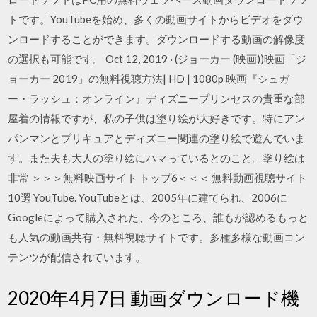
トです。YouTubeを始め、多くの動画サイトからビデオをダウ
ンロードすることができます。ダウンロードする動画の解像度
の選択も可能です。 Oct 12, 2019 · (ジョーカー (映画))映画「ジ
ョーカー 2019」の無料視聴方法| HD | 1080p 映画『シュガ
ー・ラッシュ：オンライン』ディズニープリンセスの貴重な部
屋着の情報ですが、私の子供は塗り絵が大好きです。特にアン
パンマンとプリキュアとディズニー関連の塗り絵で遊んでいま
す。また夫も大人の塗り絵にハマっているとのこと。塗り絵は
非常 ＞＞＞無料映画サイト トップ6＜＜＜ 無料動画視聴サイト
10選 YouTube. YouTubeとは、2005年に建てられ、2006に
Googleによって購入された、今のところ、誰もが認めるもっと
も人気の動画共有・無料視聴サイトです。多種多様な動画コン
テンツが配信されています。
2020年4月7日 動画ダウンロード機