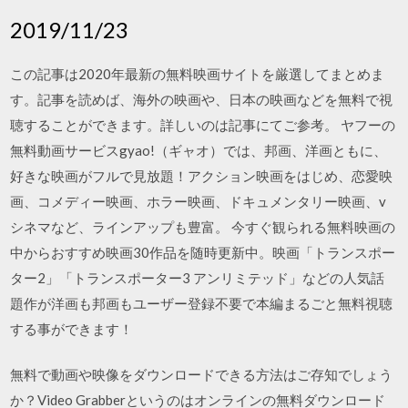
2019/11/23
この記事は2020年最新の無料映画サイトを厳選してまとめま
す。記事を読めば、海外の映画や、日本の映画などを無料で視
聴することができます。詳しいのは記事にてご参考。 ヤフーの
無料動画サービスgyao!（ギャオ）では、邦画、洋画ともに、
好きな映画がフルで見放題！アクション映画をはじめ、恋愛映
画、コメディー映画、ホラー映画、ドキュメンタリー映画、v
シネマなど、ラインアップも豊富。 今すぐ観られる無料映画の
中からおすすめ映画30作品を随時更新中。映画「トランスポー
ター2」「トランスポーター3 アンリミテッド」などの人気話
題作が洋画も邦画もユーザー登録不要で本編まるごと無料視聴
する事ができます！
無料で動画や映像をダウンロードできる方法はご存知でしょう
か？Video Grabberというのはオンラインの無料ダウンロード