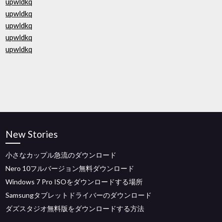
upwldkq
upwldkq
upwldkq
upwldkq
upwldkq
New Stories
小さなカップル急流のダウンロード
Nero 10フルバージョン無料ダウンロード
Windows 7 Pro ISOをダウンロードする場所
Samsungタブレットドライバーのダウンロード
ダズスタジオ無料版をダウンロードする方法