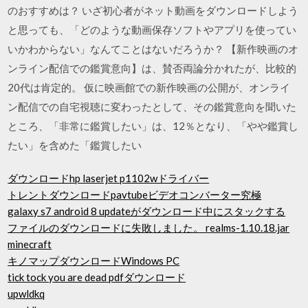
のおすすめは？ いざ初心者がネット動画をダウンロードしよう
と思っても、「どのような動画保存ソフトやアプリを使ってい
いかわからない」なんてことはないだろうか？ 【新作映画のオ
ンライン配信での鑑賞意向】は、賛否両論分かれたが、比較的
20代は肯定的。 仮に映画館での新作映画の公開が、オンライ
ン配信での自宅視聴に変わったとして、その鑑賞意向を聞いた
ところ、「非常に鑑賞したい」は、12％となり、「やや鑑賞し
たい」を含めた「鑑賞したい
ダウンロードhp laserjet p1102wドライバー
トレントダウンロードpavtubeビデオコンバーター究極
galaxy s7 android 8 updateがダウンロード中にスタックする
ファイルのダウンロードに失敗しました。 realms-1.10.18.jar
minecraft
キノマップダウンロードWindows PC
tick tock you are dead pdfダウンロード
upwldkq