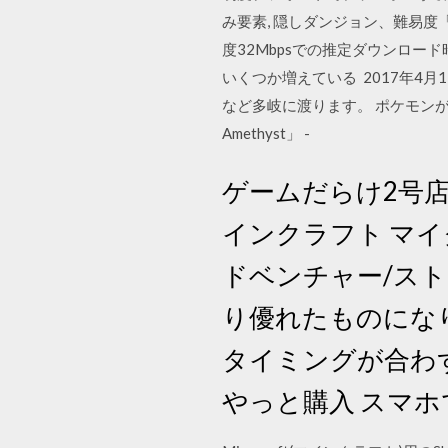
み要素, 隠しダンジョン、難易度「ア
度32Mbpsでの推定ダウンロー
いくつか増えている 2017年4
など多岐に渡ります。 ポケモンがマ
Amethyst」 -
ゲームだらけ2号店 | 
インクラフト マイク
ドベンチャー/ストラ
り優れたものになりま
タイミングが合わ
やっと購入 スマホ