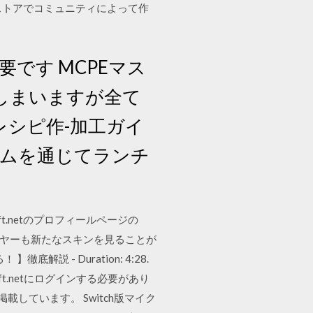
ストアでコミュニティによって作
です MCPEマス
してしまいますが全て
シピ作-加工ガイ
ームを通じてランチ
.netのプロフィールページの
レイヤーも新たなスキンを見ることが
解説 - Duration: 4:28.
ft.netにログインする必要があり
載しています。 Switch版マイク