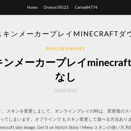
Home
Drenon78523
Cerise84774
FTスキンメーカープレイMINECRAFT
PAULSEN66047
tスキンメーカープレイminecr
なし
03.02.2021
す。 スキンを変更しまして、オンラインプレイの時は、変更後のス
てしまいます。オフラインで もスキン変更して遊べる方法ありますか？
ft skin image. Get it on Noto's Skins ! Menu スキ