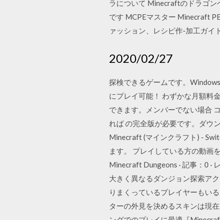
ラについて Minecraftの
です MCPEマスター Minec
ァッション、レシピ作-加工ガイ
2020/02/27
探検できるゲームです。Windows 
にプレイ可能！ わずかな月額料金で、X
できます。メンバーでない場合 
れば の完全版が必要です。ダウンロー
Minecraft (マインクラフト
ます。 プレイしている方の動画を
Minecraft Dungeons ·
大きく異なるダンジョン探索アク
りまくっているプレイヤーもいる
ターの外見を決めるスキンは現在28
ングでのプレイに最適『Minecraft