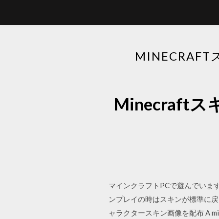
MINECRA
Minecraf
マインクラフトPCで遊んでいま
ンプレイの時はスキンが標準に戻っ
ャラクタースキン画像を配布 A minecra