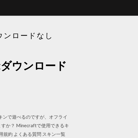
ダウンロードなし
aftダウンロード
キンで遊べるのですが、オフライ
 Minecraftで使用できるキ
ンの使い方 利用規約 よくある質問 スキン一覧