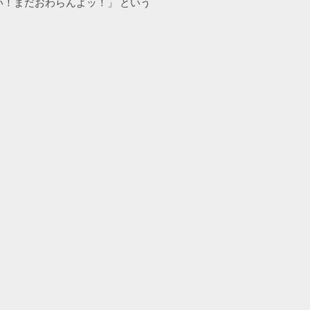
ええい！まだおわらんよッ！」 という