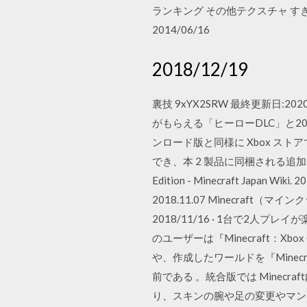
ランキング その他テクスチャ すきごせ Tr
2014/06/16
2018/12/19
裏技 9xYX2SRW 最終更新日:20
がもらえる「ヒーローDLC」と2020年
ンロード版と同様に Xbox ストア
でき、本 2 製品に同梱される追加コン
Edition - Minecraft Japa
2018.11.07 Minecraft（マイン
2018/11/16 · 1台で2人プレイが
のユーザーは『Minecraft：X
や、作成したワールドを『Minecra
前である 。統合版では Minecr
り、スキンの腕や足の変更やマントの追