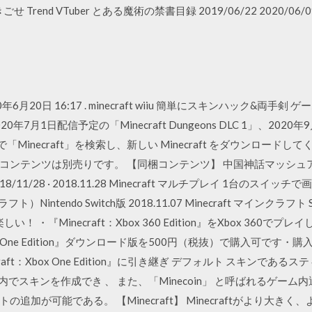
end VTuber とある魔術の禁書目録 2019/06/22 2020/06/09 20
20年6月20日 16:17 . minecraft wiiu 簡単にスキンハック&
7月1日配信予定の「Minecraft Dungeons DLC 1」、2020年9
で「Minecraft」を検索し、新しい Minecraft をダウンロー
テンツは別売りです。 【同梱コンテンツ】 中国神話マッシュアップ Minecr
n Wiki. 2018/11/28 · 2018.11.28 Minecraft マルチプレイ 1
クラフト）Nintendo Switch版 2018.11.07 Minecraft マインクラ
楽しい！ ・『Minecraft：Xbox 360 Edition』をXbox 360でプ
box One Edition』ダウンロード版を500円（税抜）で購入可で
ft：Xbox One Edition』に引き継ぎ デフォルト スキンである
aft内でスキンを作成でき 、 また、「Minecoin」 と呼ばれるゲ
加が可能である。 【Minecraft】 Minecraftがより大きく、