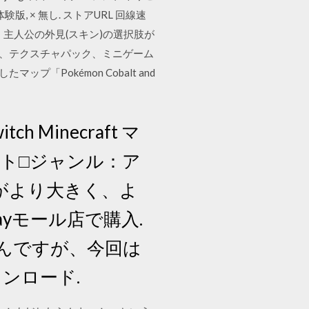
, × 無し. ストアURL 回線速
、主人公の外見(スキン)の選択肢が
プ、テクスチャパック、ミニゲーム
Pokémon Cobalt and
 Minecraft マ
ソフト□ジャンル：ア
ftがより大きく、よ
ayモール店で購入.
んですが、今回は
ンロード.