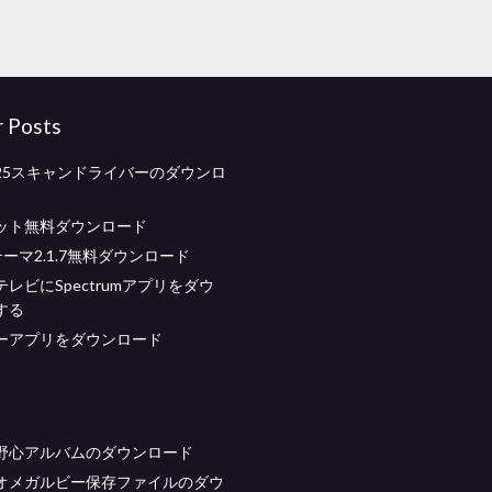
r Posts
 3225スキャンドライバーのダウンロ
ット無料ダウンロード
yテーマ2.1.7無料ダウンロード
レビにSpectrumアプリをダウ
する
ーアプリをダウンロード
野心アルバムのダウンロード
オメガルビー保存ファイルのダウ