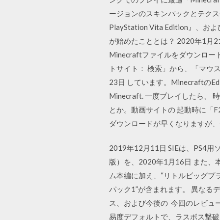
ージョンのスキンパックとテクスチャ
PlayStation Vita E
が始めたこととは？ 2020年1
Minecraftファイルをダウ
トサイト： 検索」から、「マウス
23日 しています。Minecra
Minecraft. 一度プレイし
とか。動画サイトの 起動時に「
ダウンロードが早くなりますが、
2019年12月11日 SIEは、PS4用
版）を、2020年1月16日 また
ム本編に加え、“リトルビッグプラ
パック1”が含まれます。 異な
ス、および今後の 今回のレビュ
易度デフォルトで、ラスボス撃破ま