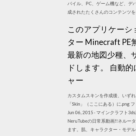
バイル、PC、ゲーム機など、デ
成されたたくさんのコンテンツを
このアプリケーシ
ター Minecra
最新の地図少種、
ドします。 自動
ャー
カスタムスキンを作成後、いずれの
「Skin」（ここにある）に.p
Jun 06, 2015 · マインクラフ
NeruTubeの日常系動画!!ネル
ます。肌、キャラクター・モデル、マ