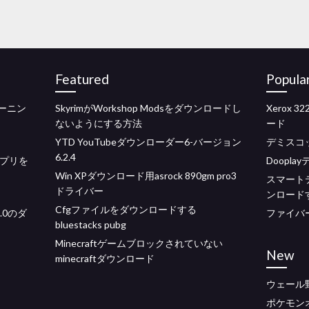
Featured
Popula
ーニン
SkyrimがWorkshop Modsをダウンロードし
Xerox
ないようにする方法
ード
YTD YouTubeダウンローダー6-バージョン
デミスコ
6.2.4
ムアプリを
Doopla
Win XPダウンロード用asrock 890gm pro3
スマートテ
ドライバー
ンロード
Cfgファイルをダウンロードする
.0のダ
ファイバ
bluestacks pubg
Minecraftゲームブロックされていない
New
minecraftダウンロード
ウェール
ポケモン