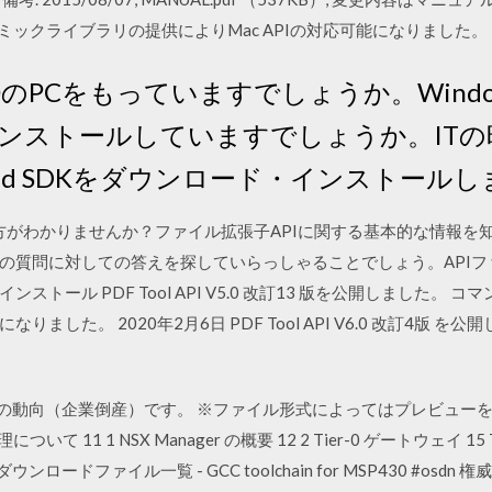
ダイナミックライブラリの提供によりMac APIの対応可能になりました。（Mac
0のPCをもっていますでしょうか。Windows1
ンストールしていますでしょうか。ITの
ndroid SDKをダウンロード・インストール
ルの開き方がわかりませんか？ファイル拡張子APIに関する基本的な情
の質問に対しての答えを探していらっしゃることでしょう。API
トール PDF Tool API V5.0 改訂13 版を公開しました。
た。 2020年2月6日 PDF Tool API V6.0 改訂4版 を公開
済の動向（企業倒産）です。 ※ファイル形式によってはプレビューを
 の管理について 11 1 NSX Manager の概要 12 2 Tier-0 ゲートウェイ 1
ロードファイル一覧 - GCC toolchain for MSP430 #osdn 権