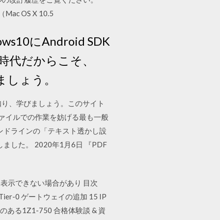
 OS X 10.5
0にAndroid SDK
時代だからこそ、
しましょう。
報を知り、学びましょう。このサイト
ファイルでの作業を妨げる最も一般
 コマンドラインの「テキスト透かし設
しました。 2020年1月6日 『PDF
表示できない場合があり 目次
5 Tier-0 ゲートウェイの追加 15 IP
威のある1Z1-750 合格体験談 & 資