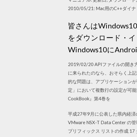
2010/05/21: Mac用のC++
皆さんはWindows1
をダウンロード・イ
Windows10にA
2019/02/20 APIファイ
に来られたのなら、おそらく上記
的な問題は、アプリケーションがインス
定」において複数行の設定が可能になりまし
CookBook』第4巻を
平成27年9月に公表した県内経
VMware NSX-T Data Center
プリフィックス リストの作成 17 ダウン