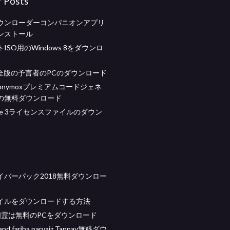
r Posts
ウンローダーコンパニオンアプリ
ンストール
ISO用のWindows 8をダウンロ
完全版の予言者のPCのダウンロード
onymoxプレミアムコードジェネ
の無料ダウンロード
o one 3ライセンスファイルのダウン
イバーパック2018無料ダウンロー
イルをダウンロードする方法
幽霊は無料のPCをダウンロード
s and fariha parvaiz Tappay無料ダウ