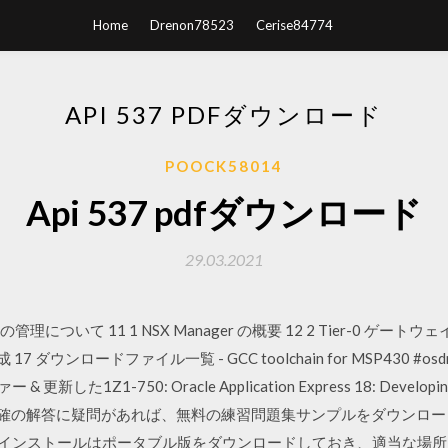
Home
Drenon78523
Cerise84774
API 537 PDFダウンロード
POOCK58014
Api 537 pdfダウンロード
29.03.2021
ter の管理について 11 1 NSX Manager の概要 12 2 Tier-0 ゲート
7 ダウンロードファイル一覧 - GCC toolchain for MSP430 #o
Z1-750: Oracle Application Express 18: Developing W
正確の解答に疑問があれば、無料の練習問題集サンプルをダウンロ
談 また インストールはポータブル版をダウンロードしておき、適当な場所に展開