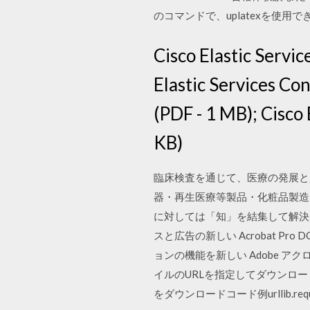
のコマンドで、uplatexを使用
Cisco Elastic Servic
Elastic Services Co
(PDF - 1 MB); Cisco
KB)
臨床検査を通じて、医療の発展と人
器・再生医療等製品・化粧品製造
に対しては「知」を結集して解決します。
スと広告の新しい Acrobat Pro
ョンの機能を新しい Adobe アクロ
イルのURLを指定してダウンロ
をダウンロードコード例urllib.r