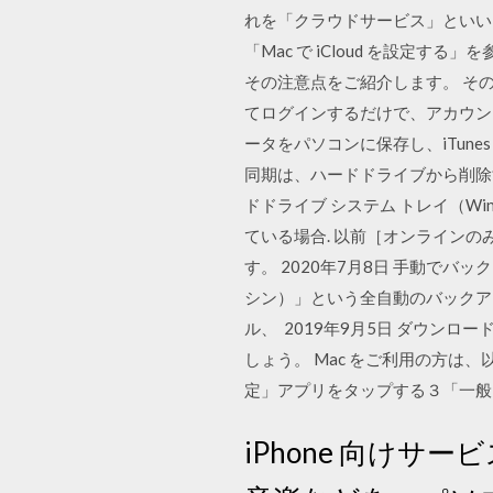
れを「クラウドサービス」といいます
「Mac で iCloud を設定する
その注意点をご紹介します。 そ
てログインするだけで、アカウント
ータをパソコンに保存し、iTunes（
同期は、ハードドライブから削除す
ドドライブ システム トレイ（Win
ている場合. 以前［オンラインの
す。 2020年7月8日 手動でバ
シン）」という全自動のバックアップ
ル、 2019年9月5日 ダウン
しょう。 Mac をご利用の方は
定」アプリをタップする３「一般
iPhone 向けサー