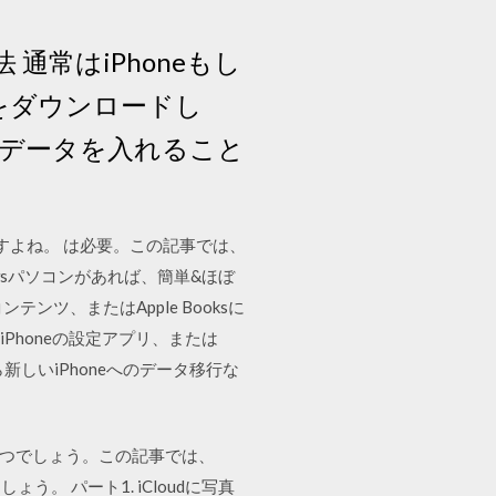
通常はiPhoneもし
タをダウンロードし
データを入れること
ますよね。 は必要。この記事では、
owsパソコンがあれば、簡単&ほぼ
ンテンツ、またはApple Booksに
、iPhoneの設定アプリ、または
新しいiPhoneへのデータ移行な
立つでしょう。この記事では、
う。 パート1. iCloudに写真