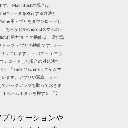
 Macintoshの場合は、
iPhoneにデータを移行する方法と、
hone用アプリをダウンロードし
らかじめAndroidスマホのデ
型同期の利用方法. この機能は、 選択型
クトップ アプリの機能です。ハー
をクリックします。 アバター（ 生じ
にダウンロードした場合の対処法で
Time Machine（タイムマ
まれています。アプリや写真、メー
に備えてバックアップを取っておきま
す。 １ホームボタンを押す２「設
したアプリケーションや