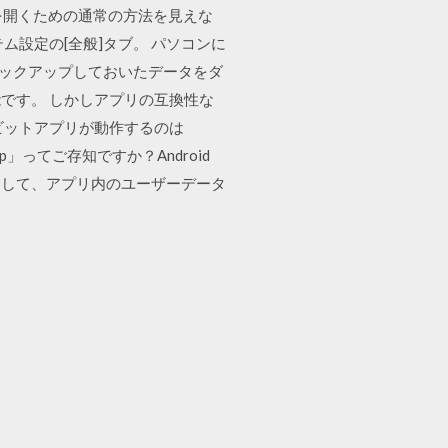
リを開くための通常の方法を見えな
設定の[全般]タブ。 パソコンに
品にバックアップしておいたデータをダ
です。 しかしアプリの互換性な
ビットアプリが動作するのは
up」ってご存知ですか？Android
利用して、アプリ内のユーザーデータ