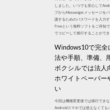
しました。いつでも安心してAnd
プからMessengerメッセー
護するためのパスワードを入力する必
Freeという無料ソフトをご存
でコピーして移行することができ
Windows10
法や手順、準備、
ボクシルでは法人向
ホワイトペーパー
い
今回は機種変更後では移行できな
Androidスマホでは使えなく