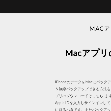
MAC
Macアプ
iPhoneのデータをMacにバック
＆無線バックアップできる方法をご紹介
プリのダウンロードはこちら. まず
Apple IDを入力しサインイン
に取るべきです。またバックアッ