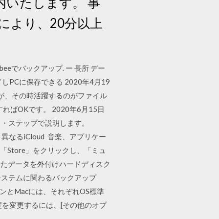
内いたします。 事
により、20分以上
lbeeでバックアップ. ー 長所 デー
PCに保存できる 2020年4月19
が、その時活躍するのがファイル
ばOKです。 2020年6月15日
イ・ステップで説明します。
異なるiCloud 音楽、アプリケー
Store」をクリックし、「ミュ
保存したデータを外付けハードディスク
システムに関わるバックアップ
ンとMacには、それぞれOS標準
を変更するには、[その他のオプ