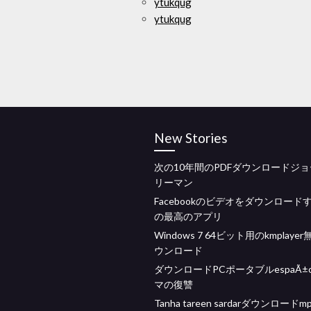
ytukqug
ytukqug
New Stories
次の10年間のPDFダウンロードジ
リーマン
Facebookのビデオをダウンロード
の最高のアプリ
Windows 7 64ビット用のkmplaye
ウンロード
ダウンロードPCポータブルespaÃ±
マの復讐
Tanha tareen sardarダウンロードm