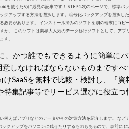
roidを使うために必見の記事です！ STEP4.次のページで、標準
ジをバックアップする方法を選択します。暗号化バックアップを選択し
要があります。 インストール済みのソフトを別の端末にコピーする方法
知ですか。 このソフトは業界大人気のデータ移行ソフトとして、アプ
ます。
で完全に、かつ誰でもできるように簡単に
用意しなければならないものまですべ
けSaaSを無料で比較・検討し、『
や特集記事等でサービス選びに役立つ
い例えばアプリなどのデータやその対策方法を紹介します。 など
てもバックアップをパソコンに残せたりするものもあるので、事前に 