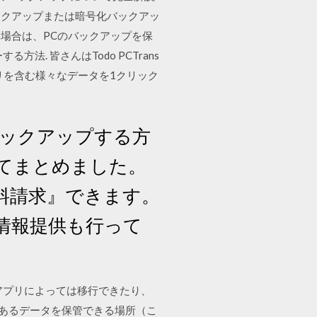
バックアップまたは暗号化バックアッ
た場合は、PCのバックアップを保
. 皆さんはTodo PCTrans
リを含む様々なデータを1クリック
バックアップする方
てまとめました。
資料請求』できます。
情報提供も行って
アプリによっては移行できたり、
にあるデータを保管できる場所（こ