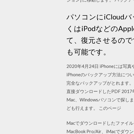
パソコンにiClou
くはiPodなどのA
て、復元させるので
も可能です。
2020年4月24日 iPhon
iPhoneのバックアップ方法につ
完全なバックアップがとれます。iTune
直接ダウンロードしたPDF 2017
Mac、Windowsパソコンで探
ども行えます。 このページ
Macでダウンロードしたファイ
MacBook Pro/Air、iM