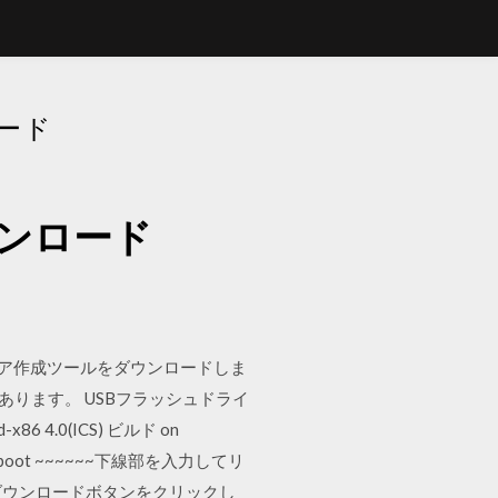
ロード
ウンロード
ディア作成ツールをダウンロードしま
があります。 USBフラッシュドライ
 4.0(ICS) ビルド on
イル) reboot ~~~~~~下線部を入力してリ
1日 ダウンロードボタンをクリックし