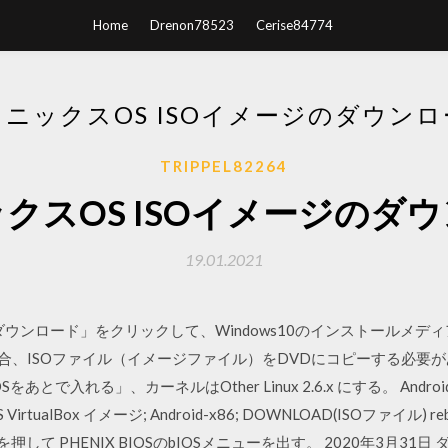
Home
Drenon78523
Cerise84774
ニックスOS ISOイメージのダウン
TRIPPEL82264
クスOS ISOイメージのダ
19.01.2021
すぐダウンロード」をクリックして、Windows10のインストールメ
択した場合、ISOファイル（イメージファイル）をDVDにコピーする必要
入れる」、カーネルはOther Linux 2.6.x にする。 Android-x86
4.0 ICS VirtualBox イメージ; Android-x86; DOWNLOAD(ISOファ
押して PHENIX BIOSのbIOSメニューを出す。 2020年3月3