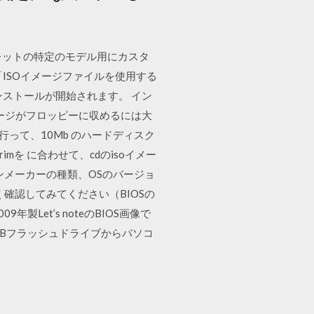
ブレットの特定のモデル用にカスタ
ISOイメージファイルを使用する
teのインストールが開始されます。 イン
ージがフロッピーに収めるには大
 に行って、10Mb のハードディスク
を に合わせて、cdのisoイメー
ソコンメーカーの種類、OSのバージョ
確認してみてください（BIOSの
製Let’s noteのBIOS画像で
USBフラッシュドライブからパソコ