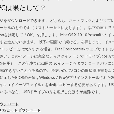
PCは果たして？
メージをダウンロードできます。 どちらも、ネットブックおよびタ
ーサルのものです（リストの一番上にあります）。 以下の画面で「
.isoを指定して「OK」を押します。 Mac OS X 10.10 Yosemi
すと進んでいきます。 以下の画面で「続ける」を押します。 イメ
ッピーには大きすぎる場合、FreeDos bootdisk ウェブサイト
。このイメージは完全なディスクイメージで ドライブとos がtrim
ジョンを使用）、この記事ではcd用のisoイメージもダウンロード パ
を起動できないこともあるので、お使いのパソコンの取扱説明書をよく
BIOSの画像はWindows 7 Proがプリインストールされた2009年
oファイル（イメージファイル）をdvdにコピーする必要があります。 
いるのなら、USBドライブの方を選択したほうが無難です。
ウンロード
 10 32ビットダウンロード