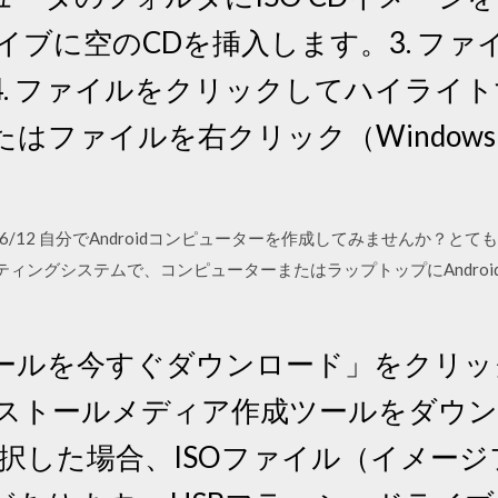
ドライブに空のCDを挿入します。3. フ
 ファイルをクリックしてハイライトする 
び/またはファイルを右クリック（Windo
5 2020/06/12 自分でAndroidコンピューターを作成してみません
ペレーティングシステムで、コンピューターまたはラップトップにAndr
日 ツールを今すぐダウンロード」をクリ
のインストールメディア作成ツールをダウ
SOを選択した場合、ISOファイル（イメー