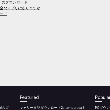
バーのダウンロード
全なアプリはありますか
ード
Featured
Popula
olのズ
キャリー日記ダウンロード2a temporadaト
PCダウ