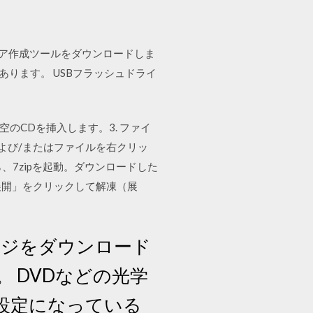
ディア作成ツールをダウンロードしま
があります。 USBフラッシュドライ
空のCDを挿入します。3. ファイ
) および/またはファイルを右クリッ
たら、7zipを起動。ダウンロードした
「展開」をクリックして解凍（展
メージをダウンロード
 DVDなどの光学
う設定になっている