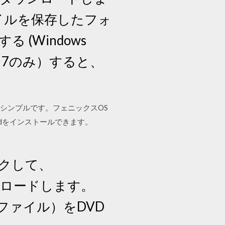
ァイルを保存したフォ
(Windows
ws 7のみ）すると、
か？とてもシンプルです。フェニックスOS
oidをインストールできます。
ックして、
ンロードします。
ジファイル）をDVD