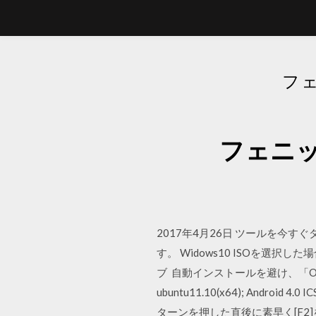
フェ
フェニッ
2017年4月26日 ツールを今
す。 Widows10 ISOを選
ブ 自動インストールを避け、「OSをあとで
ubuntu11.10(x64); Android 
ターンを押した直後に素早く[F2]を