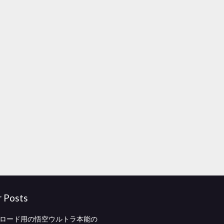
r Posts
ンロード用の悟空ウルトラ本能の