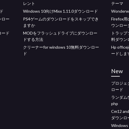
レント
テーマ
ド
Windows 10向けMixx 1.11.0ダウンロード
Wonde
ンロー
PS4ゲームのダウンロードをスキップでき
Firefo
ますか
ウンロー
ロード
MODをフラッシュドライブにダウンロー
トラップ
ドする方法
料ダウン
クリーナーfor windows 10無料ダウンロー
Hp off
ド
ードしま
New
プロジェク
ロード
ランダム
php
Cm12 a
ダウンロ
Window