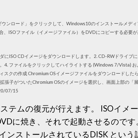
すぐダウンロード」をクリックして、Windows10のインストールメ
択した場合、ISOファイル（イメージファイル）をDVDにコピーする必要
ダにISO CDイメージをダウンロードします。2. CD-RWドライブに
 ファイルをクリックしてハイライトする (Windows 7/Vista
ディスクの作成 Chromium OSイメージファイルをダウンロードし
拡張子がついたChromium OSのイメージを選択し、画面上部の
/07/15
 やシステムの復元が行えます。 ISOイ
DVDに焼き、それで起動させるのです。
インストールされているDISK とい