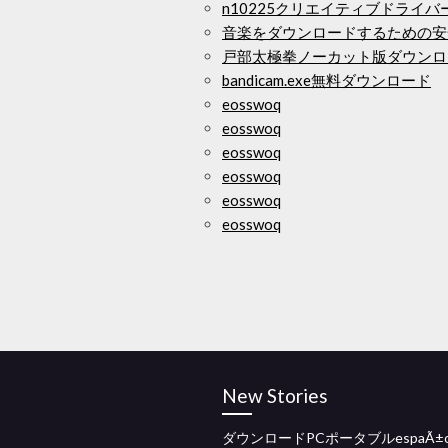
n10225クリエイティブドライ
音楽をダウンロードするための安
戸部太極拳ノーカット版ダウンロ
bandicam.exe無料ダウンロード
eosswoq
eosswoq
eosswoq
eosswoq
eosswoq
eosswoq
New Stories
ダウンロードPCポータブルespaÃ±