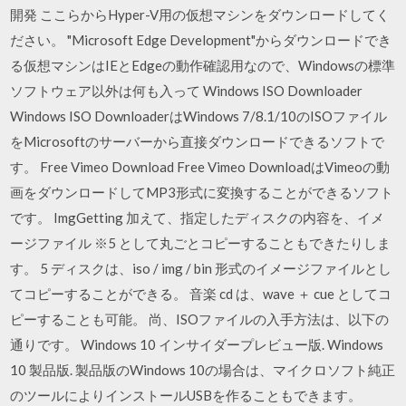
開発 ここらからHyper-V用の仮想マシンをダウンロードしてく
ださい。 "Microsoft Edge Development"からダウンロードでき
る仮想マシンはIEとEdgeの動作確認用なので、Windowsの標準
ソフトウェア以外は何も入って Windows ISO Downloader
Windows ISO DownloaderはWindows 7/8.1/10のISOファイル
をMicrosoftのサーバーから直接ダウンロードできるソフトで
す。 Free Vimeo Download Free Vimeo DownloadはVimeoの動
画をダウンロードしてMP3形式に変換することができるソフト
です。 ImgGetting 加えて、指定したディスクの内容を、イメ
ージファイル ※5 として丸ごとコピーすることもできたりしま
す。 5 ディスクは、iso / img / bin 形式のイメージファイルとし
てコピーすることができる。 音楽 cd は、wave ＋ cue としてコ
ピーすることも可能。 尚、ISOファイルの入手方法は、以下の
通りです。 Windows 10 インサイダープレビュー版. Windows
10 製品版. 製品版のWindows 10の場合は、マイクロソフト純正
のツールによりインストールUSBを作ることもできます。