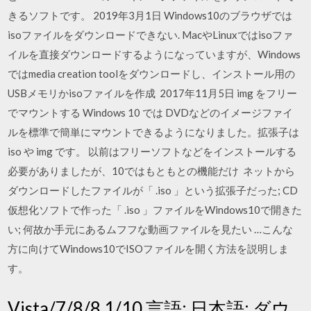
きるソフトです。 2019年3月1日 Windows10のブラウザでは
isoファイルをダウンロードできない. MacやLinuxではisoファ
イルを直接ダウンロードするようになっていますが、Windows
ではmedia creation toolをダウンロードし、インストール用の
USBメモリかisoファイルを作成 2017年11月5日 img をフリー
でマウントする​ Windows 10 では DVDなどのイメージファイ
ルを標準で簡単にマウントできるようになりました。拡張子は
iso や img です。 以前はフリーソフトなどをインストールする
必要がありましたが、10ではもともとの機能だけ ネットから
ダウンロードしたファイルが「 .iso 」という拡張子だった; CD
仮想化ソフトで作った「 .iso 」ファイルをWindows10で開きた
い; 何故か手元にあるムフフな動画ファイルを見たい …こんな
方に向けてWindows10でISOファイルを開く方法を説明しま
す。
Vista/7/8/8.1/10 言語: 日本語: ダウ