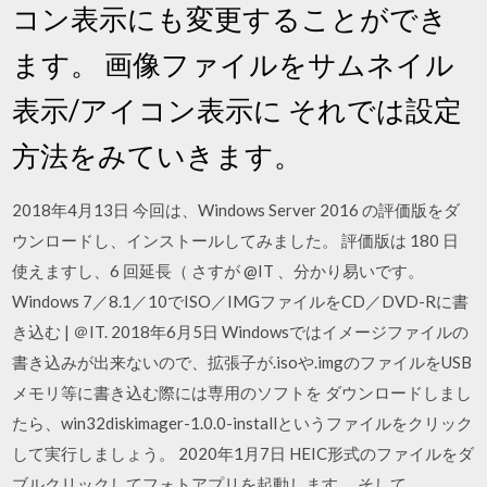
コン表示にも変更することができ
ます。 画像ファイルをサムネイル
表示/アイコン表示に それでは設定
方法をみていきます。
2018年4月13日 今回は、Windows Server 2016 の評価版をダ
ウンロードし、インストールしてみました。 評価版は 180 日
使えますし、6 回延長（ さすが @IT 、分かり易いです。
Windows 7／8.1／10でISO／IMGファイルをCD／DVD-Rに書
き込む | ＠IT. 2018年6月5日 Windowsではイメージファイルの
書き込みが出来ないので、拡張子が.isoや.imgのファイルをUSB
メモリ等に書き込む際には専用のソフトを ダウンロードしまし
たら、win32diskimager-1.0.0-installというファイルをクリック
して実行しましょう。 2020年1月7日 HEIC形式のファイルをダ
ブルクリックしてフォトアプリを起動します。 そして