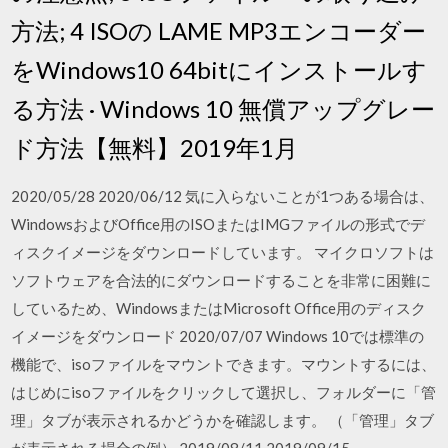
方法; 4 ISOの LAME MP3エンコーダー
をWindows10 64bitにインストールす
る方法 · Windows 10 無償アップグレー
ド方法【無料】2019年1月
2020/05/28 2020/06/12 気に入らないことが1つある場合は、
WindowsおよびOffice用のISOまたはIMGファイルの形式でデ
ィスクイメージをダウンロードしています。 マイクロソフトは
ソフトウェアを合法的にダウンロードすることを非常に困難に
しているため、WindowsまたはMicrosoft Office用のディスク
イメージをダウンロード 2020/07/07 Windows 10では標準の
機能で、isoファイルをマウントできます。マウントするには、
はじめにisoファイルをクリックして選択し、フォルダーに「管
理」タブが表示されるかどうかを確認します。 （「管理」タブ
が表示される場合の例） 2019/08/11 2019/09/15