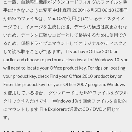
ュー版、自動整理機能がダウンロードフォルダのファイルを勝
手に消さないように変更 中村 真司 2020年6月5日 06:10 拡張子
がIMGのファイルは、Mac OSで使用されているディスクイメ
ージです。イメージを生成した後、データの構造は変更されな
いため、データを正確なコピーとして格納するために使用でき
るため、仮想ドライブにマウントしてオリジナルのディスクと
して読み取ることができます。 If you have Office 2010 or
earlier and choose to perform a clean install of Windows 10, you
will need to locate your Office product key. For tips on locating
your product key, check Find your Office 2010 product key or
Enter the product key for your Office 2007 program. Windows
を使用している場合、 ダウンロードしたIMGファイルをダブル
クリックするだけです。 Windows 10は 画像ファイルを自動的
にマウントします File Explorerの通常のCD / DVDと同じで
す。