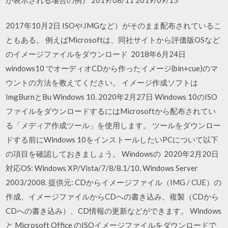
2017年10月2日 ISOや.IMGなど）がそのまま配布されているこ
ともある。 例えばMicrosoftは、同社サイトから評価版OSなど
のイメージファイルをダウンロード 2018年6月24日
windows10 でオーディオCDから作ったイメージ(bin+cue)のマ
ウントの方法を教えてください。 イメージ作成ソフトは
ImgBurnとBu Windows 10. 2020年2月27日 Windows 10のISO
ファイルをダウンロードするにはMicrosoftから配布されてい
る「メディア作成ツール」を使用します。 ツールをダウンロー
ドする前にWindows 10をインストールしたいPCについて以下
の項目を確認しておきましょう。 Windowsの 2020年2月20日
対応OS: Windows XP/Vista/7/8/8.1/10, Windows Server
2003/2008. 提供元: CDからイメージファイル（IMG / CUE）の
作成、イメージファイルからCDへの書き込み、複製（CDから
CDへの書き込み）、CD情報の更新などができます。 Windows
と Microsoft Office のISOイメージファイルをダウンロードで