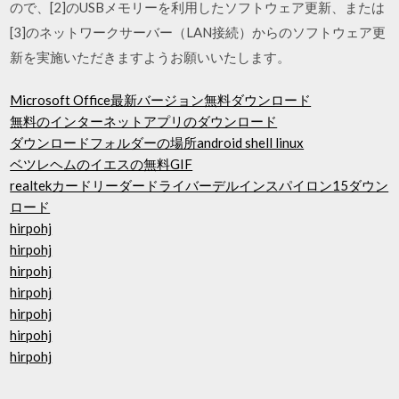
ので、[2]のUSBメモリーを利用したソフトウェア更新、または
[3]のネットワークサーバー（LAN接続）からのソフトウェア更
新を実施いただきますようお願いいたします。
Microsoft Office最新バージョン無料ダウンロード
無料のインターネットアプリのダウンロード
ダウンロードフォルダーの場所android shell linux
ベツレヘムのイエスの無料GIF
realtekカードリーダードライバーデルインスパイロン15ダウン
ロード
hirpohj
hirpohj
hirpohj
hirpohj
hirpohj
hirpohj
hirpohj