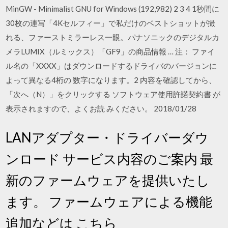
MinGW - Minimalist GNU for Windows (192,982) 2 3 4 1秒間に
30枚の連写「4Kセルフィー」で私だけのベストショットが撮
れる、ファーストミラーレス一眼。パナソニックのデジタルカ
メラLUMIX（ルミックス）「GF9」の商品情報 … 注： ファイ
ル名の「XXXX」はダウンロードするドライバのバージョンに
よって異なる4桁の 数字になります。2 内容を確認してから、
「次へ（N）」をクリックする ソフトウェア使用許諾契約書 が
表示されますので、よくお読 みください。 2018/01/28
LANアダプター・ドライバーダウ
ンロード サービス内容のご案内 最
新のファームウェアを提供いたし
ます。 ファームウェアによる機能
追加などは こちら