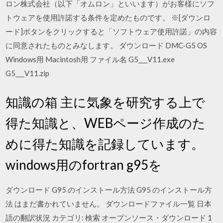
ロン株式会社（以下「オムロン」といいます）がお客様にソフ
トウェアを使用許諾する条件を定めたものです。 ※[ダウンロ
ード]ボタンをクリックすると「ソフトウェア使用許諾」の内容
に同意されたものとみなします。 ダウンロード DMC-G5 OS
Windows用 Macintosh用 ファイル名 G5___V11.exe
G5___V11.zip
知識の箱 主に気象を研究する上で
得た知識と、WEBページ作成のた
めに得た知識を記録しています。
windows用のfortran g95を
ダウンロード G95 のインストール方法 G95 のインストール方
法 はまだ書かれていません。 ダウンロードファイル一覧 日本
語の翻訳状況 カテゴリ: 検索 オープンソース・ダウンロード 1