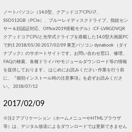
ノートパソコン（14.0型、クアッドコアCPU i7、
SSD512GB（PCIe）、ブルーレイディスクドライブ、指紋セン
サー＆顔認証対応、Office2019搭載モデル）:CF-LV8GDVQR
クアッドコアCPUと光学式ドライブを搭載した14.0型大画面PC
で約1 2018/05/30 2017/02/09 東芝パソコン dynabook （ダイ
ナブック）のサポートサイトです。お問い合わせ窓口、修理、
FAQの検索、各種ドライバやモジュールダウンロード等の情報
を提供しております。 はじめにお読みください 作業を行う前
に、『個別インストール時の注意事項』を必ずお読みくださ
い。 2018/07/12
2017/02/09
※注2 アプリケーション（ホームメニューやHTMLブラウザ
等）は、デジタル放送によるダウンロードでは更新できません