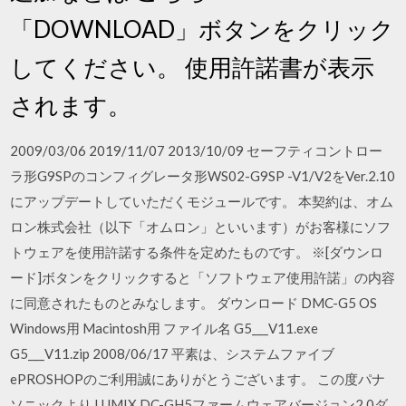
「DOWNLOAD」ボタンをクリック
してください。 使用許諾書が表示
されます。
2009/03/06 2019/11/07 2013/10/09 セーフティコントロー
ラ形G9SPのコンフィグレータ形WS02-G9SP -V1/V2をVer.2.10
にアップデートしていただくモジュールです。 本契約は、オム
ロン株式会社（以下「オムロン」といいます）がお客様にソフ
トウェアを使用許諾する条件を定めたものです。 ※[ダウンロ
ード]ボタンをクリックすると「ソフトウェア使用許諾」の内容
に同意されたものとみなします。 ダウンロード DMC-G5 OS
Windows用 Macintosh用 ファイル名 G5___V11.exe
G5___V11.zip 2008/06/17 平素は、システムファイブ
ePROSHOPのご利用誠にありがとうございます。 この度パナ
ソニックより LUMIX DC-GH5ファームウェアバージョン2.0ダ