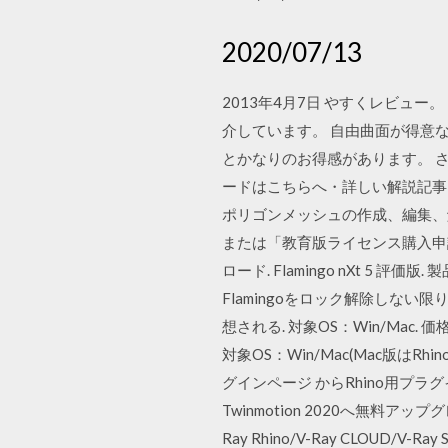
2020/07/13
2013年4月7日 やすくレビュ
介しています。 自由曲面が得意
とかなりのお得感があります。 さらに
ードはこちらへ・詳しい解説記事 R
ポリゴンメッシュの作成、編集、
または「教育版ライセンス購入申
ロード. Flamingo nXt 
Flamingoをロック解除しない
想される. 対象OS：Win/Mac. 価格：学
対象OS：Win/Mac(Mac版はRh
グインページ からRhino用プ
Twinmotion 2020へ無料
Ray Rhino/V-Ray CLOUD