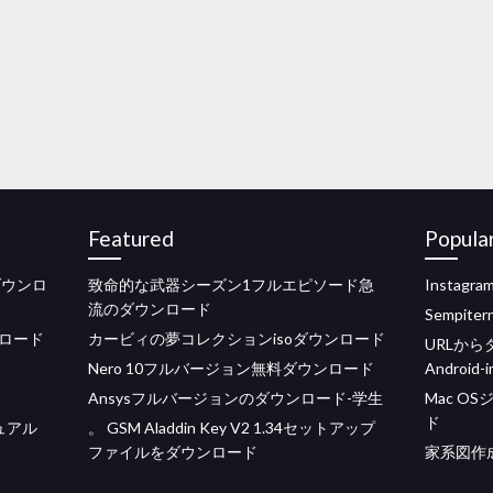
Featured
Popula
ダウンロ
致命的な武器シーズン1フルエピソード急
Insta
流のダウンロード
Sempi
ロード
カービィの夢コレクションisoダウンロード
URLか
Nero 10フルバージョン無料ダウンロード
Android-
Ansysフルバージョンのダウンロード-学生
Mac O
ド
ュアル
。 GSM Aladdin Key V2 1.34セットアップ
ファイルをダウンロード
家系図作