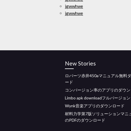
jgwwhwe
jgwwhwe
New Stories
ロバーツ赤井450aマニュアル無料
ード
コンバージョン率のアプリのダウン
Limbo apk downloadフルバージョン
Wynk音楽アプリのダウンロード
材料力学第7版ソリューションマニ
のPDFのダウンロード