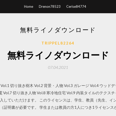
Home
Drenon78523
Cerise84774
無料ライノダウンロード
TRIPPEL82264
無料ライノダウンロード
07.04.2021
1 切り抜き樹木 Vol.2 背景・人物 Vol.3 ガレージ Vol.4 ウッド
電 Vol.7 切り抜き人物 Vol.8 寒冷地住宅 Vol.9 内装タイルのテ
入していただけます。 このライセンスは、学生、教員（先生、イ
証明書が必要です。 学生または教員の方1人につき1ライセンスが購入可