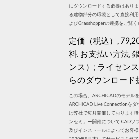
にダウンロードする必要はありません。 G
る建物部分の環境として直接利用できます。 G
よびGrasshopperの連携をご覧く
定価（税込）, 79,20
料. お支払い方法, 
ンス）; ライセンス
らのダウンロード
この場合、ARCHICADのモデルをRh
ARCHICAD Live Connecti
は弊社で毎月開催しておりますRhi
ンセミナー開催について CADソ
及びインストールによってお客様
2020年9月末にてサービスを終了させ