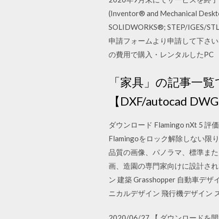
(Inventor® and Mechanical Des
SOLIDWORKS®; STEP/IGES/
申請フォームより申請して下さい。
の費用で購入・レンタルしたPC
「家具」の記事一覧
【DXF/autocad DWG
ダウンロード Flamingo n
Flamingoをロック解除しない限り
品質の画像、パノラマ、標準または3
画、造園の専門家向けに設計されて
ン 建築 Grasshopper 自
ニカルデザイン 飛行機デザイン 
2020/06/27 【 ダウン