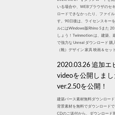
いる場合や、WEBブラウザのセ
ロードできなかったり、ファイルが破
す。90日後は、ライセンスキーを
ルにはWindows版Rhino 5ま
しょう！Twinmotion は
で強力な Unreal ダウンロード 
（靴）デザイン 家具 映画＆セッ
2020.03.26 
videoを公開しました。
ver.2.50を公開！
建築パース素材無料ダウンロード Vo
背景素材を無料でダウンロードで
CDのご送付から、ダウンロード形式に変更いたし