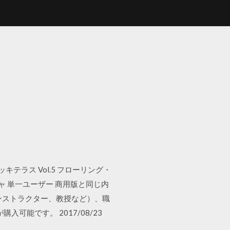
デッキテラス Vol.5 フローリング・
クスチャ 単一ユーザー 商用版と同じ内
ンストラクター、教授など）、職
能です。 2017/08/23