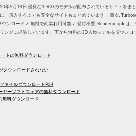
2020年5月14日 優良な3DCGのモデルが配布されているサイト
、購入する上でも安全なサイトもまとめています。 目次. Turbos
ダウンロード ✓ 無料で商業利用可能 ✓ 登録不要. Renderpeopl
ングに提供しています。下から無料の3D人物モデルをダウンロードして
ンプレートの無料ダウンロード
 Worldがダウンロードされない
ファイルダウンロードPS4
レーヤーソフトウェアの無料ダウンロード
 MP3曲の無料ダウンロード