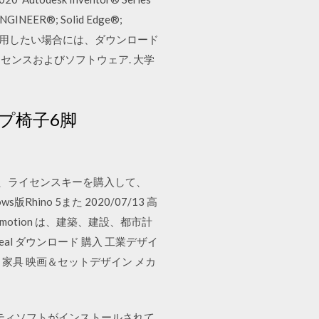
ENGINEER®; Solid Edge®;
ソフトウェアを利用したい場合には、ダウンロード
センスおよびソフトウェア. 大学
プ椅子6脚
日後は、ライセンスキーを購入して、
no 5また 2020/07/13 高
otion は、建築、建設、都市計
l ダウンロード 購入 工業デザイ
ン 家具 映画＆セットデザイン メカ
ュリティソフトがインストールされて