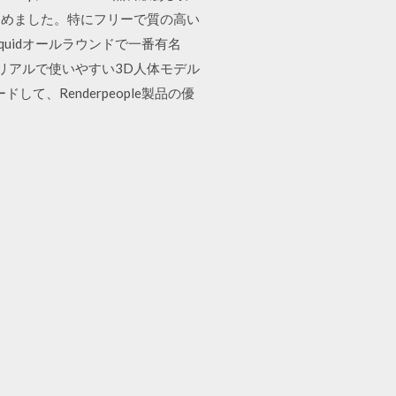
をまとめました。特にフリーで質の高い
quidオールラウンドで一番有名
eは、リアルで使いやすい3D人体モデル
、Renderpeople製品の優