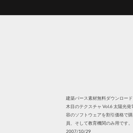
建築パース素材無料ダウンロード Vol.
木目のテクスチャ Vol.6 太陽光発
容のソフトウェアを割引価格で購
員、そして教育機関のみ用です。（
2007/10/29