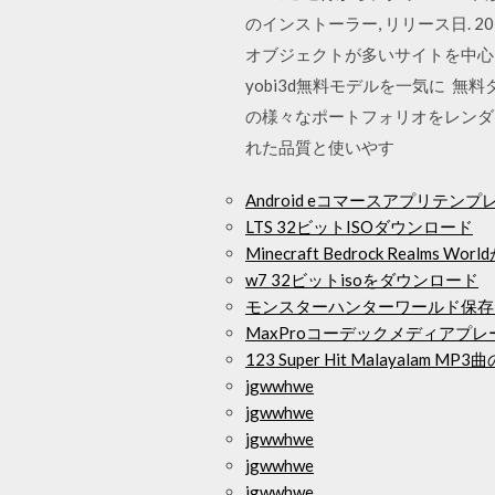
のインストーラー, リリース日. 
オブジェクトが多いサイトを中心に
yobi3d無料モデルを一気に 無料
の様々なポートフォリオをレンダリ
れた品質と使いやす
Android eコマースアプリテ
LTS 32ビットISOダウンロード
Minecraft Bedrock Realms
w7 32ビットisoをダウンロード
モンスターハンターワールド保存
MaxProコーデックメディアプ
123 Super Hit Malayalam
jgwwhwe
jgwwhwe
jgwwhwe
jgwwhwe
jgwwhwe