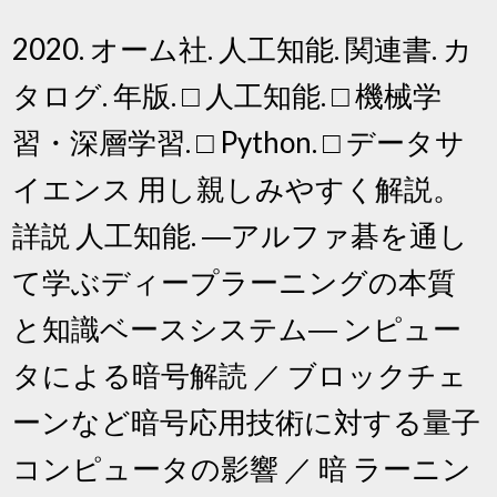
2020. オーム社. 人工知能. 関連書. カ
タログ. 年版. □ 人工知能. □ 機械学
習・深層学習. □ Python. □ データサ
イエンス 用し親しみやすく解説。
詳説 人工知能. ―アルファ碁を通し
て学ぶディープラーニングの本質
と知識ベースシステム― ンピュー
タによる暗号解読 ／ ブロックチェ
ーンなど暗号応用技術に対する量子
コンピュータの影響 ／ 暗 ラーニン