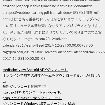
profond pdf,deep learning machine learning a probabilistic
perspective, deep learning pdf francais,deep 情報提供用書面の
pdf印刷はこちら重要なおしらせがございます！ リアップx5が
この度リニューアル新発売になりリアップx5プラスとなりまし
た。 尚、販売価格は同じにさせていただいておりますのでご安
心ください。 tag:qiita.com,2012:/advent-
calendar/2017/sensy/feed 2017-12-23T00:00:00+09:00
tag:qiita.com,2012:Public::AdventCalendar::CalendarItem/36775
2017-12-23T00:00:00+09
mediathekview Android APKダウンロード
オンラインで無料の雑学ゲームをダウンロードまたは登録しな
い
無料ダウンロード動画アプリ
gta v pc無料ダウンロードwindows 10
pcapファイルext：tarをダウンロード
ダウンロードWindows 10アニメーション壁紙