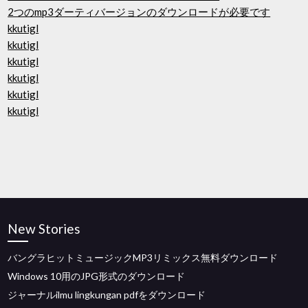
2つのmp3ダーティバージョンのダウンロードが必要です
kkutigl
kkutigl
kkutigl
kkutigl
kkutigl
kkutigl
New Stories
バングラヒットミュージックMP3リミックス無料ダウンロード
Windows 10用のJPG形式のダウンロード
ジャーナルilmu lingkungan pdfをダウンロード