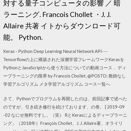
対する量子コンピュータの影響 ／ 暗
ラーニング. Francois Chollet ・J. J.
Allaire 共著 イトからダウンロード可
能。 Python.
Keras - Python Deep Learning Neural Network API---
Tensorflowの上に構築された深層学習フレームワークKerasを
PythonとJavaScriptから使う方法についての動画コース． ディ
ープラーニングの限界 by Francois Chollet, @POSTD; 教師なし
学習アルゴリズム メタ学習アルゴリズム コース一覧へ
さて、Pythonでプログラムを再開したのは、前回記事で述べた
のですが、引き続き修行を続けております、の巻。 [ 2019-09
-02 なにせ無料ですし。（笑） RとKerasによるディープラーニ
ング」（2018年）François Chollet、J. J. Allaire著、オライリ