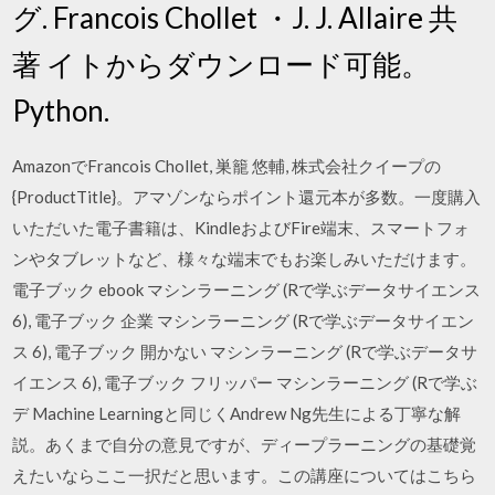
グ. Francois Chollet ・J. J. Allaire 共
著 イトからダウンロード可能。
Python.
AmazonでFrancois Chollet, 巣籠 悠輔, 株式会社クイープの
{ProductTitle}。アマゾンならポイント還元本が多数。一度購入
いただいた電子書籍は、KindleおよびFire端末、スマートフォ
ンやタブレットなど、様々な端末でもお楽しみいただけます。
電子ブック ebook マシンラーニング (Rで学ぶデータサイエンス
6), 電子ブック 企業 マシンラーニング (Rで学ぶデータサイエン
ス 6), 電子ブック 開かない マシンラーニング (Rで学ぶデータサ
イエンス 6), 電子ブック フリッパー マシンラーニング (Rで学ぶ
デ Machine Learningと同じくAndrew Ng先生による丁寧な解
説。あくまで自分の意見ですが、ディープラーニングの基礎覚
えたいならここ一択だと思います。この講座についてはこちら