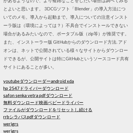
があるようなので、より複雑なことをしたい場合は調べてみる
とよいと思います。 3DCGソフト「Blender」の導入方法につ
いてのメモ。導入から起動まで。導入についての注意インスト
ーラ版は（環境によっては？）不具合でインストールできない
場合があるみたいなので、ポータブル版（zip等）が推奨です。
また、インストーラー版 GitHubからのダウンロード方法. アド
オンは、ネットで公開されている様々なサイトからダウンロー
ドできるが、公開サイトは特にGitHubというソースコード共有
サイトにあることが多い。
youtubeダウンローダーandroid xda
hp 2547ドライバーダウンロード
safon senka vetra pdfダウンロード
無料ダウンロード映画ベビードライバー
ファイルがダウンロードをリセットし続ける
rrbシラバスpdfダウンロード
werigrs
werigrs