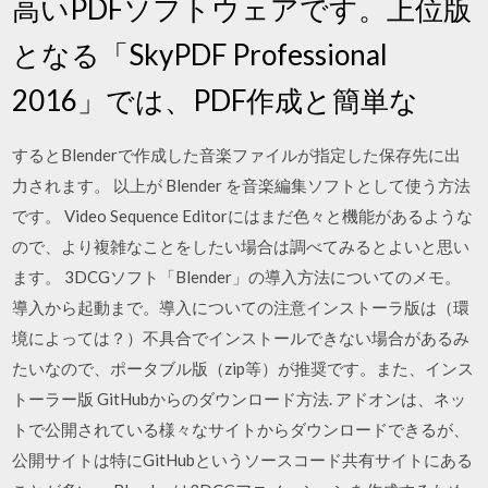
高いPDFソフトウェアです。上位版
となる「SkyPDF Professional
2016」では、PDF作成と簡単な
するとBlenderで作成した音楽ファイルが指定した保存先に出
力されます。 以上が Blender を音楽編集ソフトとして使う方法
です。 Video Sequence Editorにはまだ色々と機能があるような
ので、より複雑なことをしたい場合は調べてみるとよいと思い
ます。 3DCGソフト「Blender」の導入方法についてのメモ。
導入から起動まで。導入についての注意インストーラ版は（環
境によっては？）不具合でインストールできない場合があるみ
たいなので、ポータブル版（zip等）が推奨です。また、インス
トーラー版 GitHubからのダウンロード方法. アドオンは、ネッ
トで公開されている様々なサイトからダウンロードできるが、
公開サイトは特にGitHubというソースコード共有サイトにある