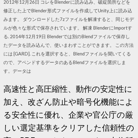
2012年12月26日 コレをBlenderに読み込み、破綻箇所などを
修正した上でBlender形式ファイルを作成してUnity上に読み込
みます。 ダウンロードした7zファイルを解凍すると、同じモデ
ルが色々な形式で保存されています。 解凍 BlenderにImportす
る. 2014年12月19日 Blenderでは別のBlendファイルで保存し
たデータを読み込んで、使いまわすことができます。 この方法
には [GARD]. これを選択すると、Blendファイルを聞いてくる
ので、アペンドするデータのあるBlendファイルを選択しま
す。データは
高速性と高圧縮性、動作の安定性に
加え、改ざん防止や暗号化機能によ
る安全性に優れ、企業や官公庁の厳
しい選定基準をクリアした信頼性の