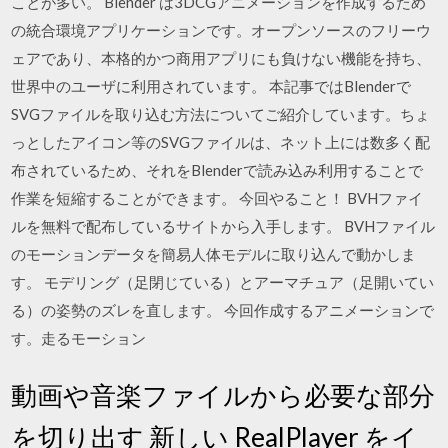
ことが多い。 Blender は3DCGアニメーションを作成するため
の統合環境アプリケーションです。オープンソースのフリーウ
ェアであり、本格的かつ商用アプリにも負けない機能を持ち、
世界中のユーザに利用されています。 本記事ではBlenderで
SVGファイルを取り込む方法についてご紹介しています。ちょ
っとしたアイコン等のSVGファイルは、ネット上には数多く配
布されているため、それをBlenderで読み込み利用することで
作業を短縮することができます。 今回やること！ BVHファイ
ルを無料で配布しているサイトから入手します。 BVHファイル
のモーションデータを簡易人体モデルに取り込んで動かしま
す。 モデリング（足閉じている）とアーマチュア（足開いてい
る）の姿勢のズレを直します。 今回作成するアニメーションで
す。走るモーション
動画や音楽ファイルから必要な部分
を切り出す 新しい RealPlayer をイ