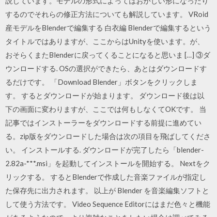
説しています。モデルの形式によってはおかしい形になったり
するのでそれらの修正方法についても解説しています。 VRoid
産モデルをBlenderで編集する 白衣編 Blenderで編集するという
タイトルではありますが、ここからはUnityを使います。が、
おそらくまたBlenderに戻ってくることになると思いま […] ③ダ
ウンロードする. OSの選択ができたら、あとはダウンロードす
るだけです。 「Download Blender」ボタンをクリックしま
す。 するとダウンロードが始まります。 ダウンロード後は以
下の画面に変わりますが、ここでは何もしなくてOKです。 当
記事ではインストーラーをダウンロードする前提に進めてい
る。zip版をダウンロードした場合は次の項目を飛ばしてくださ
い。 インストールする. ダウンロードが完了したら「blender-
2.82a-***.msi」を起動してインストールを開始する。 Nextをク
リックする。 するとBlenderで作成した音楽ファイルが指定し
た保存先に出力されます。 以上が Blender を音楽編集ソフトと
して使う方法です。 Video Sequence Editorにはまだ色々と機能