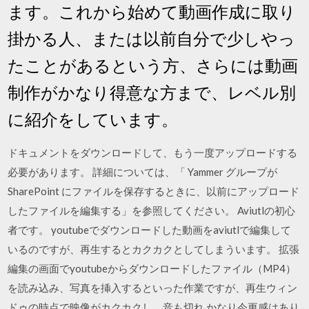
ます。これから始めて動画作成に取り
掛かる人、または以前自分で少しやっ
たことがあるという方、さらには動画
制作がかなり得意な方まで、レベル別
に紹介をしています。
ドキュメントをダウンロードして、もう一度アップロードする
必要があります。 詳細については、「 Yammer グループが
SharePoint にファイルを保存するときに、以前にアップロード
したファイルを編集する」を参照してください。 Aviutlの初心
者です。 youtubeでダウンロードした動画をaviutlで編集して
いるのですが、再生するとカクカクとしてしまういます。 拡張
編集の画面でyoutubeからダウンロードしたファイル（MP4）
を読み込み、写真を挿入するといった作業ですが、再生ウィン
ドゥの時点で映像がカクカクし、音も切れ かなり今更感はあり