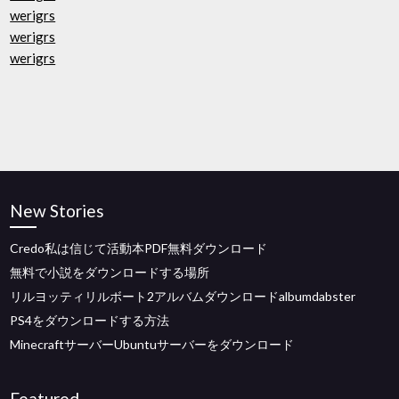
werigrs
werigrs
werigrs
New Stories
Credo私は信じて活動本PDF無料ダウンロード
無料で小説をダウンロードする場所
リルヨッティリルボート2アルバムダウンロードalbumdabster
PS4をダウンロードする方法
MinecraftサーバーUbuntuサーバーをダウンロード
Featured