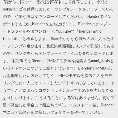
存]から、[ファイル形式]を[SVG]にして保存します。 今回は
bakuのロゴを使用しました。サンプルデータをアップしている
ので、必要な方はダウンロードしてください。 blenderでイン
ポートする. 次にblenderを立ち上げます。 Blenderのテンプレ
ートファイルをダウンロード. YouTubeで「blender intro
template」と検索します。 動画のなかから自分の気に入ったオ
ープニングを選びます。 動画の概要欄にリンクが記載してある
ので、リンク先からテンプレートファイルをダウンロードしま
す。 本記事ではBlenderでMMDモデルを編集するmmd_toolsと
いうアドオンについてご紹介しています。BlenderでMMDモデ
ルを編集したい方だけでなく、MMDモデルを参考に人をモデ
リングしたい人にオススメしたいアドオンになっています。 そ
うすることによってコマンドラインからでもSVNを実行できる
ようになります。(こうすることによる害はありません。何か問
題が発生した場合には役立ちます) 。 インストール後、Blender
マニュアルのための新しいフォルダーを作ってください。