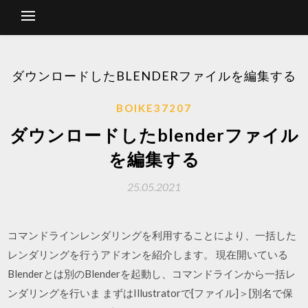
ダウンロードしたBLENDERファイルを編集する
BOIKE37207
ダウンロードしたblenderファイル
を編集する
25.05.2021
コマンドラインレンダリングを利用することにより、一括した
レンダリングを行うアドオンを紹介します。 現在開いている
Blenderとは別のBlenderを起動し、コマンドラインから一括レ
ンダリングを行いま まずはIllustratorで[ファイル]＞[別名で保