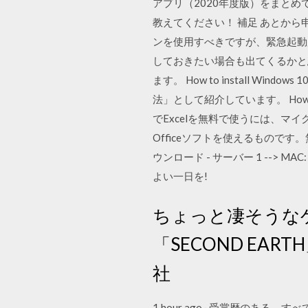
アプリ（2020年度版）をまとめてみた
教えてください！ 補足 あとから
ンを使用すべきですが、緊急起動用
しておきたい場合も出てくるかと思い
ます。 How to install Win
法」として紹介しています。 How to i
でExcelを無料で使うには、マイ
Officeソフトを使えるものです。
ウンロード - サーバー 1 --> 
よい一日を!
ちょっと凄そうな
「SECOND EAR
社
1 hour ago · 受賞歴の