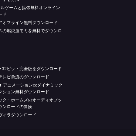
フルゲームと拡張無料オンライン
ード
アオフライン無料ダウンロード
スの燃焼血モミを無料でダウンロ
draw 32ビット完全版をダウンロード
テレビ急流のダウンロード
sight-アニメーションccダイナミック
クション無料ダウンロード
ック・ホームズのオーディオブッ
ウンロードの冒険
ヴィラダウンロード