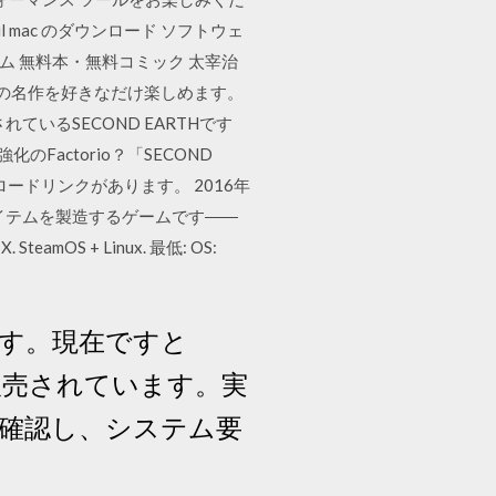
tril mac のダウンロード ソフトウェ
ース ホーム 無料本・無料コミック 太宰治
の名作を好きなだけ楽しめます。
れているSECOND EARTHです
Factorio？「SECOND
ロードリンクがあります。 2016年
アイテムを製造するゲームです――
S + Linux. 最低: OS:
出来ます。現在ですと
7850円で販売されています。実
確認し、システム要