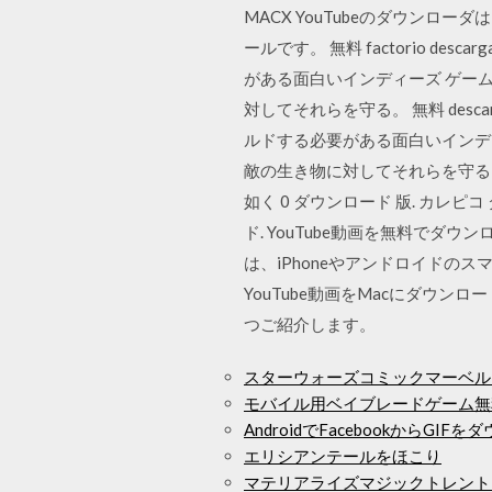
MACX YouTubeのダウンロ
ールです。 無料 factorio des
がある面白いインディーズ ゲー
対してそれらを守る。 無料 descarga
ルドする必要がある面白いインデ
敵の生き物に対してそれらを守る。 折
如く 0 ダウンロード 版. カレピコ 
ド. YouTube動画を無料でダ
は、iPhoneやアンドロイドの
YouTube動画をMacにダウン
つご紹介します。
スターウォーズコミックマーベル2
モバイル用ベイブレードゲーム無
AndroidでFacebookからGI
エリシアンテールをほこり
マテリアライズマジックトレント