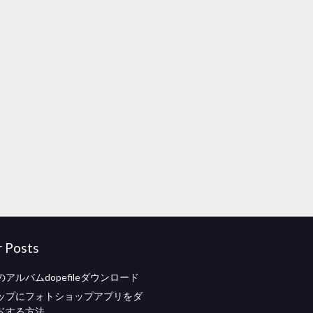
r Posts
アルバムdopefileダウンロード
ップにフォトショップアプリをダ
ドする方法