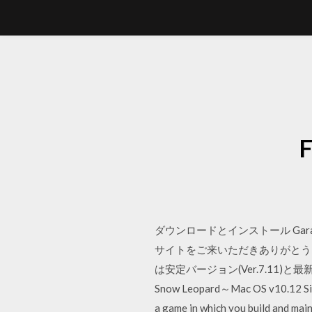
ダウンロードとインストール GarageB
サイトをご来いただきありがとうご
は安定バージョン(Ver.7.11)と
Snow Leopard～Mac OS v10
a game in which you build and main