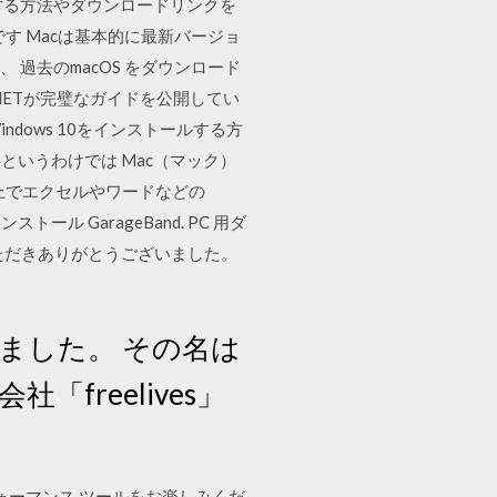
ンロードする方法やダウンロードリンクを
です Macは基本的に最新バージョ
過去のmacOS をダウンロード
CNETが完璧なガイドを公開してい
cにWindows 10をインストールする方
ん完全に無料というわけでは Mac（マック）
eb上でエクセルやワードなどの
 GarageBand. PC 用ダ
をご来いただきありがとうございました。
ました。 その名は
freelives」
フォーマンス ツールをお楽しみくだ