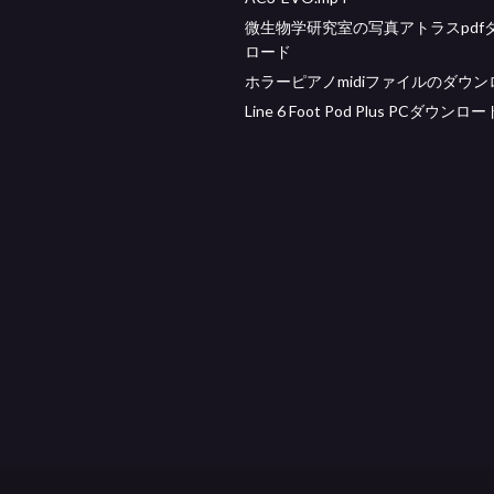
微生物学研究室の写真アトラスpdf
ロード
ホラーピアノmidiファイルのダウン
Line 6 Foot Pod Plus PCダウンロー