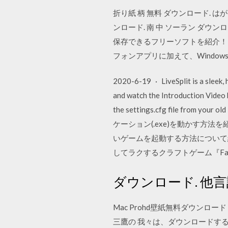
折り紙 柄 無料 ダウンロード. はが
ンロード. 南 中 ソーラン ダウンロ
保存できるフリーソフトを紹介！ の
フォンアプリに加えて、Windo
2020-6-19 · LiveSplit is a sleek
and watch the Introduction Video b
the settings.cfg file from 
ケーション(.exe)を動かす方法を
いゲームを起動する方法について紹
してラクするクラフトゲーム『Facto
ダウンロード. 他
Mac Prohd壁紙無料ダウンロード Wal
三鷹の 我々は、ダウンロードす