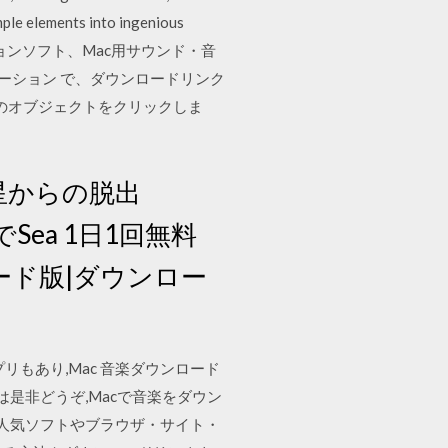
mple elements into ingenious
 Mac用ディクテーションソフト、Mac用サウンド・音
ケーション で、ダウンロードリンク
どのオブジェクトをクリックしま
惑星からの脱出
oでSea 1日1回無料
ロード版|ダウンロー
リもあり,Mac 音楽ダウンロード
は是非どうぞ,Macで音楽をダウン
の人気ソフトやブラウザ・サイト・