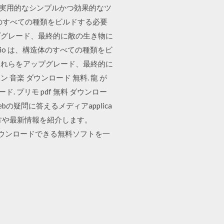
には、実用的なシンプルかつ効果的なツ
 は、構造体のすべての種類をビルドする必要
プグレード、最終的に敵の生き物に
Factorio は、構造体のすべての種類をビ
それらをアップグレード、最終的に
 音楽 ダウンロード 無料. 龍 が
ード. プリモ pdf 無料 ダウンロー
の疑問に答えるメディアapplica
い方や最新情報を紹介します。
をダウンロードできる無料ソフトを一