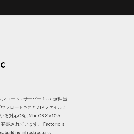
c
ンロード - サーバー 1 --> 無料 当
ダウンロードされたZIPファイルに
応OSはMac OS X v10.6
作が確認されています。 Factorio is
s, building infrastructure,