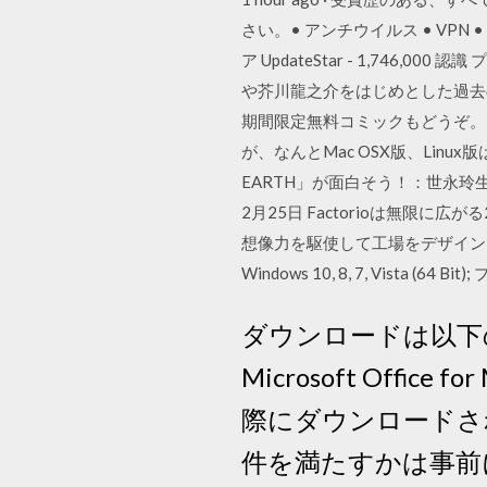
さい。• アンチウイルス • VPN • 
ア UpdateStar - 1,746,
や芥川龍之介をはじめとした過去
期間限定無料コミックもどうぞ。 豊富な
が、なんとMac OSX版、Linu
EARTH」が面白そう！：世永玲生
2月25日 Factorioは無
想像力を駆使して工場をデザインしましょう
Windows 10, 8, 7, Vista (64 Bi
ダウンロードは以下のMi
Microsoft Offic
際にダウンロードさ
件を満たすかは事前