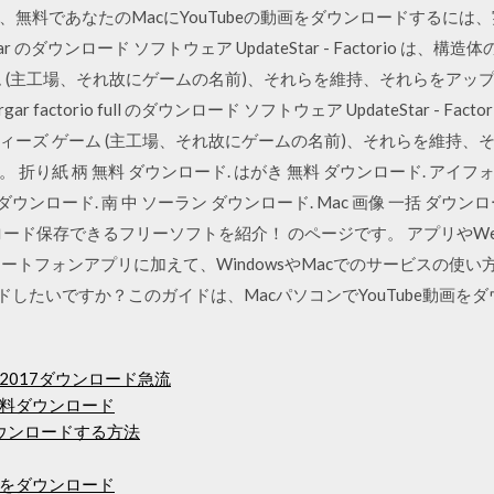
ーダは、無料であなたのMacにYouTubeの動画をダウンロードする
cargar のダウンロード ソフトウェア UpdateStar - Factorio
ム (主工場、それ故にゲームの名前)、それらを維持、それらをアッ
r factorio full のダウンロード ソフトウェア UpdateStar - 
ィーズ ゲーム (主工場、それ故にゲームの名前)、それらを維持、
り紙 柄 無料 ダウンロード. はがき 無料 ダウンロード. アイフォン
ダウンロード. 南 中 ソーラン ダウンロード. Mac 画像 一括 ダウンロ
ウンロード保存できるフリーソフトを紹介！ のページです。 アプリやWeb
スマートフォンアプリに加えて、WindowsやMacでのサービスの使
ロードしたいですか？このガイドは、MacパソコンでYouTube動画
017ダウンロード急流
料ダウンロード
Fをダウンロードする方法
をダウンロード