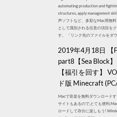
automating production and fightin
structures, apply managemen
声ソフトなど、多彩なMac用無料
として識別される任意の項目をク
す。 「リンク先のファイルをダ
2019年4月18日
part8【Sea Blo
【福引を回す】 VO
ド版 Minecraft (PC
Macで音楽を無料ダウンロードす
サイトもあるので,とても便利.M
ロードして存分に楽しもう! Wi