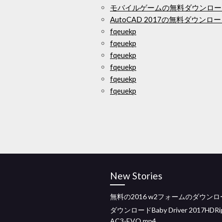
モバイルゲームの無料ダウンロー
AutoCAD 2017の無料ダウンロ
fqeuekp
fqeuekp
fqeuekp
fqeuekp
fqeuekp
fqeuekp
New Stories
無料の2016 w2フォームのダウン
ダウンロードBaby Driver 2017HDRip
AC3-EVO.mp4