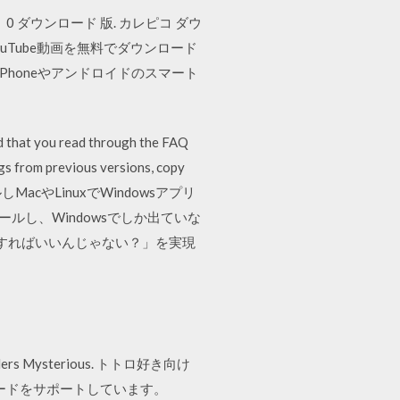
 0 ダウンロード 版. カレピコ ダウ
 YouTube動画を無料でダウンロード
iPhoneやアンドロイドのスマート
d that you read through the FAQ
ngs from previous versions, copy
インストールしMacやLinuxでWindowsアプリ
トールし、Windowsでしか出ていな
化すればいいんじゃない？」を実現
ers Mysterious. トトロ好き向け
ードをサポートしています。