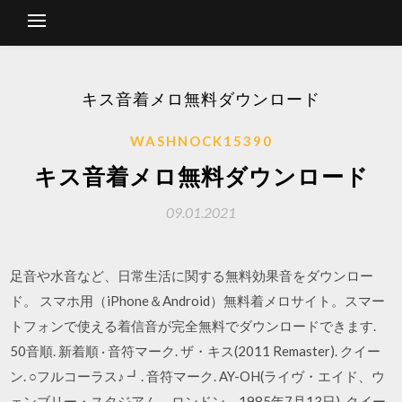
キス音着メロ無料ダウンロード
WASHNOCK15390
キス音着メロ無料ダウンロード
09.01.2021
足音や水音など、日常生活に関する無料効果音をダウンロー
ド。 スマホ用（iPhone＆Android）無料着メロサイト。スマー
トフォンで使える着信音が完全無料でダウンロードできます.
50音順. 新着順 · 音符マーク. ザ・キス(2011 Remaster). クイー
ン. ○フルコーラス♪ ┛. 音符マーク. AY-OH(ライヴ・エイド、ウ
ェンブリー・スタジアム、ロンドン、1985年7月13日). クイー