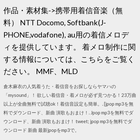
作品・素材集->携帯用着信音楽（無
料） NTT Docomo, Softbank(J-
PHONE,vodafone), au用の着信メロデ
ィを提供しています。 着メロ制作に関
する情報については、こちらをご覧く
ださい。 MMF、MLD
倉木麻衣の人気着うた・着信音をお探しならヤマハの
「mysound」！ 欲しい着信音・着メロが必ず見つかる！23万曲
以上が全曲無料で試聴ok！着信音設定も簡単。. [jpop mp3を無
料でダウンロード、新曲 演歌もおまけ！. Jpop mp3を無料でダ
ウンロード、新曲 演歌もおまけ！ tweet; jpop mp3を無料でダ
ウンロード 新曲 最新jpopをmp3で。