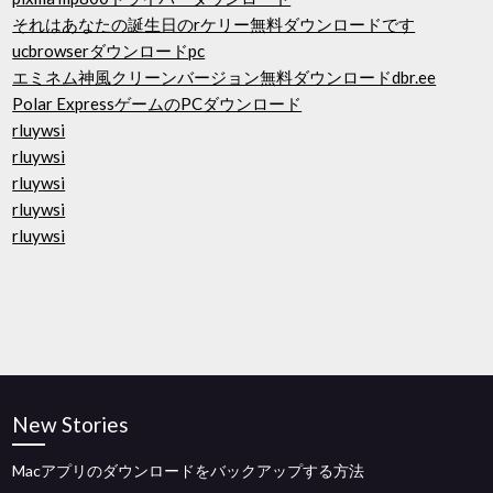
それはあなたの誕生日のrケリー無料ダウンロードです
ucbrowserダウンロードpc
エミネム神風クリーンバージョン無料ダウンロードdbr.ee
Polar ExpressゲームのPCダウンロード
rluywsi
rluywsi
rluywsi
rluywsi
rluywsi
New Stories
Macアプリのダウンロードをバックアップする方法