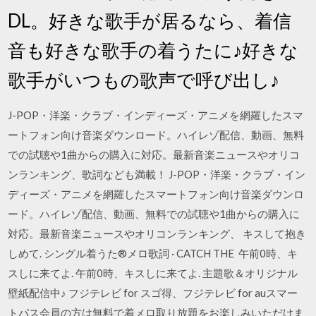
DL。好きな歌手が居るなら、着信
音も好きな歌手の着うたに♪好きな
歌手がいつもの歌声で呼び出し♪
J-POP・洋楽・クラブ・インディーズ・アニメを網羅したスマ
ートフォン向け音楽ダウンロード。ハイレゾ配信、動画、無料
での試聴や1曲からの購入に対応。最新音楽ニュースやオリコ
ンランキング、歌詞なども満載！ J-POP・洋楽・クラブ・イン
ディーズ・アニメを網羅したスマートフォン向け音楽ダウンロ
ード。ハイレゾ配信、動画、無料での試聴や1曲からの購入に
対応。最新音楽ニュースやオリコンランキング、 キスして抱き
しめて. シングル着うた®メロ歌詞 · CATCH THE 午前0時、キ
スしに来てよ. 午前0時、キスしに来てよ. 主題歌＆オリジナル
壁紙配信中♪ フジテレビ for スゴ得、フジテレビ for auスマー
トパス会員の方は無料で着メロ取り放題をお楽しみいただけま