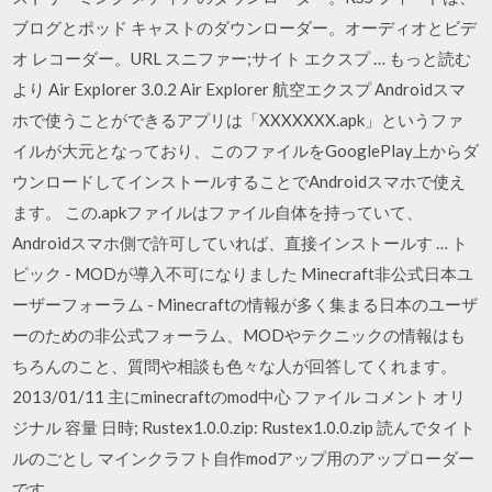
ブログとポッド キャストのダウンローダー。オーディオとビデ
オ レコーダー。URL スニファー;サイト エクスプ … もっと読む
より Air Explorer 3.0.2 Air Explorer 航空エクスプ Androidスマ
ホで使うことができるアプリは「XXXXXXX.apk」というファ
イルが大元となっており、このファイルをGooglePlay上からダ
ウンロードしてインストールすることでAndroidスマホで使え
ます。 この.apkファイルはファイル自体を持っていて、
Androidスマホ側で許可していれば、直接インストールす … ト
ピック - MODが導入不可になりました Minecraft非公式日本ユ
ーザーフォーラム - Minecraftの情報が多く集まる日本のユーザ
ーのための非公式フォーラム、MODやテクニックの情報はも
ちろんのこと、質問や相談も色々な人が回答してくれます。
2013/01/11 主にminecraftのmod中心 ファイル コメント オリ
ジナル 容量 日時; Rustex1.0.0.zip: Rustex1.0.0.zip 読んでタイト
ルのごとし マインクラフト自作modアップ用のアップローダー
です。