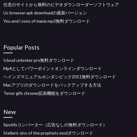
任意のサイトから無料のビデオダウンローダーソフトウェア
Uc browser apk downloadの最新バージョン
You and i sons of maria mp3無料ダウンロード
Popular Posts
Icloud unlocker pro無料ダウンロード
Mp4としてパワーポイントオンラインダウンロード
ヘインズマニュアルホンダシビック2011無料ダウンロード
Macアプリのダウンロードをバックアップする方法
Tenor gifs chrome拡張機能をダウンロード
New
Spotifyコンバーター（広告なしの無料ダウンロード）
Stellaris sins of the prophets modダウンロード