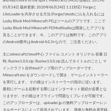
05月14日 最終更新: 2020年06月24日 1.11対応! Forgeと
LiteLoaderを共存させる方法 (ForgeのmodsにLLを入れるには
Lucky Block Mod Minecraft PEはツールのアプリです。ここで
Lucky Block Mod Minecraft PEModStudioは開発したアプリを
見ることができます。今、このアプリは無料です。このアプリ
のAndroid要件はAndroid 4.0.3+なので、ご注意ください。
主にminecraftのmod中心 ファイル コメント オリジナル 容量 日
時; Rustex1.0.0.zip: Rustex1.0.0.zip 読んでタイトルのごとし マ
インクラフト自作modアップ用のアップローダーです。
Minecraft.msi をダウンロードして開き、ゲームインストーラー
を実行します。 その後はインストーラーの指示に従います。
最初にゲームを起動する際にはインターネット接続が必要とな
りますが、その後はオフラインで問題なくプレイが可能です。
このアップローダーは、uploader.jp の無料アップローダーレン
タルサービスによって提供されています。 簡単な無料会員登録