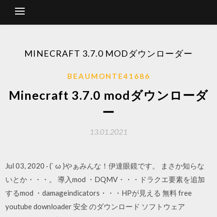
MINECRAFT 3.7.0 MODダウンローダー
BEAUMONTE41686
Minecraft 3.7.0 modダウンローダ
ー
13.01.2021
Jul 03, 2020 · (` ω )やぁみんな！伊達眼鏡です。 まさか知らな
いとか・・・。 導入mod ・DQMV・・・ドラクエ要素を追加
するmod ・damageindicators・・・HPが見える 無料 free
youtube downloader 安全 のダウンロード ソフトウェア