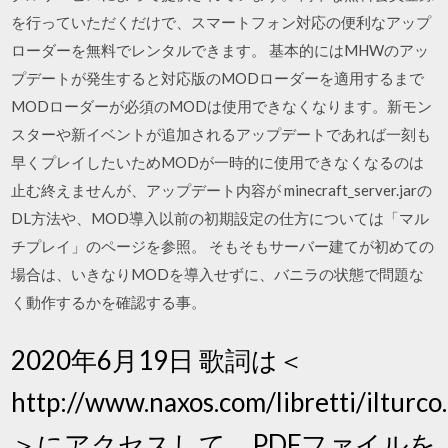
を行っていただくだけで、スマートフォン対応の便利なアップ
ローダーを無料でレンタルできます。 基本的にはMHWのアッ
プデートが発生すると対応版のMODローダーを適用するまで
MODローダーが必須のMODは使用できなくなります。新モン
スターや新イベントが追加されるアップデートであれば一刻も
早くプレイしたいためMODが一時的に使用できなくなるのは
止む終えませんが、アップデート内容が minecraft_server.jarの
DL方法や、MOD導入以前の初期設定の仕方については「マル
チプレイ」のページを参照。 そもそもサーバー建てが初めての
場合は、いきなりMODを導入せずに、バニラの状態で問題な
く動作するかを確認する事。
2020年6月19日 歌詞は＜
http://www.naxos.com/libretti/ilturco
＞にアクセスして、PDFファイルを