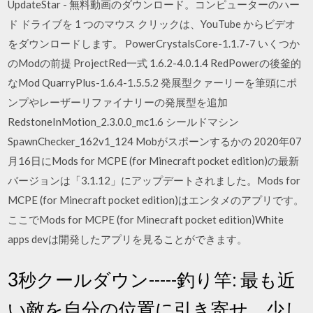
UpdateStar - 無料動画のダウンロード。コンピューターのハー
ド ドライブを 1 つのマウス クリックは、YouTube からビデオ
をダウンロードします。 PowerCrystalsCore-1.1.7-7 いくつか
のModの前提 ProjectRed一式 1.6.2-4.0.1.4 RedPowerの後釜的
なMod QuarryPlus-1.6.4-1.5.5.2 発展型クァーリーを筆頭にポ
ンプやレーザーリファイナリーの発展型を追加
RedstoneInMotion_2.3.0.0_mc1.6 シールドマシン
SpawnChecker_162v1_124 Mobがスポーンするかの 2020年07
月16日にMods for MCPE (for Minecraft pocket edition)の最新
バージョンは「3.1.12」にアップデートされました。Mods for
MCPE (for Minecraft pocket edition)はエンタメのアプリです。
ここでMods for MCPE (for Minecraft pocket edition)White
apps devは開発したアプリを見ることができます。
3秒クールダウン-----釣り竿: 最も近
い敵を自分の位置に引き寄せ、少し